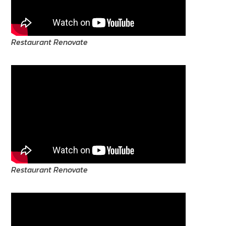
Restaurant Renovate
Restaurant Renovate