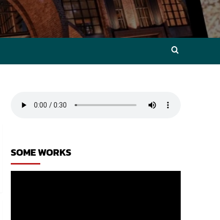
SOME WORKS