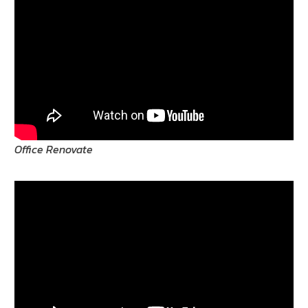
Office Renovate