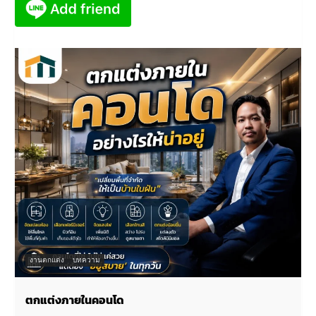
งานตกแต่ง
บทความ
ตกแต่งภายในคอนโด