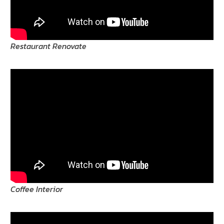
Restaurant Renovate
Coffee Interior