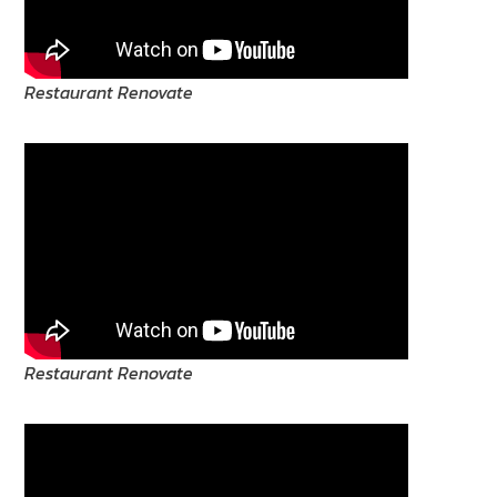
Restaurant Renovate
Restaurant Renovate