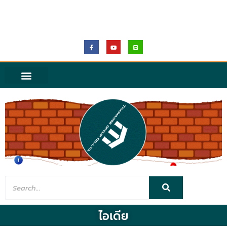
THAIMAWEEGROUP
ไอเดีย