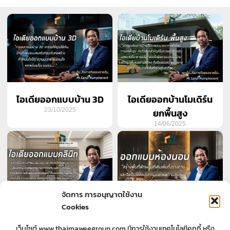
ไอเดียออกแบบบ้าน 3D
ไอเดียออกบ้านโมเดิร์น
23/10/2025
ยกพื้นสูง
14/06/2025
จัดการ การอนุญาตใช้งาน
Cookies
ไอเดียออกแบบคลินิก
ออกแบบห้องนอน
เว็บไซต์ www.thaimaweegroup.com มีการใช้งานเทคโนโลยีคุกกี้ หรือ
17/05/2025
26/04/2025