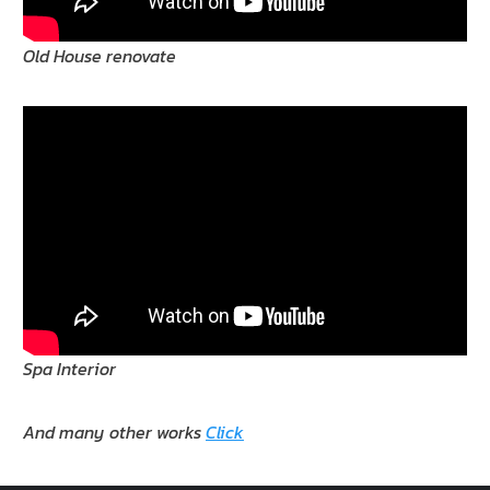
Old House renovate
Spa Interior
And many other works
Click