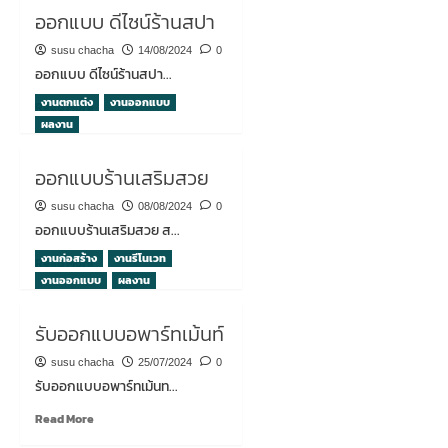
ออกแบบ
ออกแบบ ดีไซน์ร้านสปา
รีสอร์ท
susu chacha
14/08/2024
0
ออกแบบ ดีไซน์ร้านสปา...
งานตกแต่ง
งานออกแบบ
Read
Read More
more
ผลงาน
about
ออกแบบ
ออกแบบร้านเสริมสวย
ดี
ไซน์
susu chacha
08/08/2024
0
ร้าน
ออกแบบร้านเสริมสวย ส...
สปา
งานก่อสร้าง
งานรีโนเวท
Read
Read More
more
งานออกแบบ
ผลงาน
about
ออกแบบ
รับออกแบบอพาร์ทเม้นท์
ร้าน
เสริม
susu chacha
25/07/2024
0
สวย
รับออกแบบอพาร์ทเม้นท...
Read
Read More
more