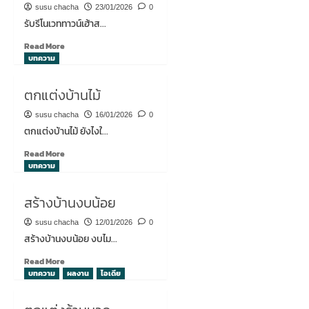
โรงแรม
susu chacha
23/01/2026
0
แมว
รับรีโนเวททาวน์เฮ้าส...
Read
Read More
more
บทความ
about
รับ
ตกแต่งบ้านไม้
รี
โน
susu chacha
16/01/2026
0
เวท
ตกแต่งบ้านไม้ ยังไงใ...
ทา
วน์
Read
Read More
เฮ้าส์
more
บทความ
about
ตกแต่ง
สร้างบ้านงบน้อย
บ้าน
ไม้
susu chacha
12/01/2026
0
สร้างบ้านงบน้อย งบไม...
Read
Read More
more
บทความ
ผลงาน
ไอเดีย
about
สร้าง