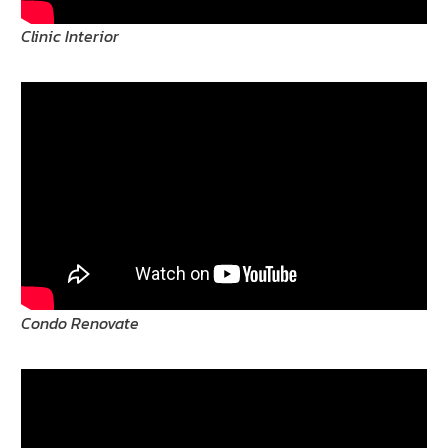
Clinic Interior
Condo Renovate