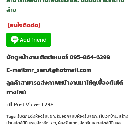
สามารถสอบถามเพิ่มเติม และ ติดต่อเราได้ที่ด้าน
ล่าง
(สนใจติดต่อ)
นัดดูหน้างาน ติดต่อเบอร์ 095-864-6299
E-mail:mr_sarut@hotmail.com
ลูกค้าสามารถส่งภาพหน้างานมาให้ดูเบื้องต้นได้
ทางไลน์
Post Views:
1,298
Tags:
รับตกแต่งห้องรับแขก
,
รับออกแบบห้องรับแขก
,
รีโนเวทบ้าน
,
สร้าง
บ้านสไตล์มินิมอล
,
ห้องรักแขก
,
ห้องรับแขก
,
ห้องรับแขกสไตล์มินิมอล