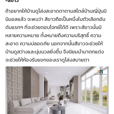
-สีขาว
ถ้าอยากให้บ้านดูโล่งสะอาดตาตามสไตล์บ้านญี่ปุ่นมิ
นิมอลแล้ว จะพบว่า สีขาวถือเป็นหนึ่งในตัวเลือกอัน
ดับแรกๆ ที่จะช่วยตอบโจทย์ได้ดี เพราะสีขาวนั้นมี
หลายความหมาย ทั้งหมายถึงความบริสุทธิ์ ความ
สะอาด ความปลอดภัย นอกจากนั้นสีขาวจะช่วยให้
บ้านดูสว่างและนุ่มนวลยิ่งขึ้น จึงนิยมนำมาตกแต่ง
จะช่วยให้ห้องรับแขกของเราดูโล่งสบายตา