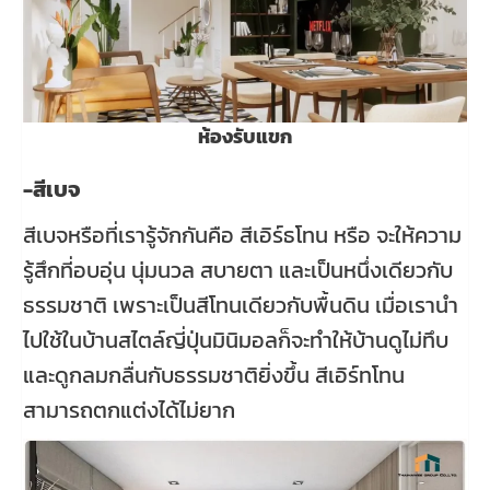
ห้องรับแขก
-สีเบจ
สีเบจหรือที่เรารู้จักกันคือ สีเอิร์ธโทน หรือ จะให้ความ
รู้สึกที่อบอุ่น นุ่มนวล สบายตา และเป็นหนึ่งเดียวกับ
ธรรมชาติ เพราะเป็นสีโทนเดียวกับพื้นดิน เมื่อเรานำ
ไปใช้ในบ้านสไตล์ญี่ปุ่นมินิมอลก็จะทำให้บ้านดูไม่ทึบ
และดูกลมกลื่นกับธรรมชาติยิ่งขึ้น สีเอิร์ทโทน
สามารถตกแต่งได้ไม่ยาก