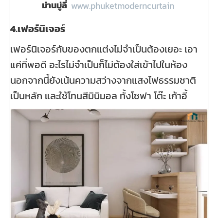
ม่านมู่ลี่
www.phuketmoderncurtain
4.เฟอร์นิเจอร
เฟอร์นิเจอร์กับของตกแต่งไม่จำเป็นต้องเยอะ เอา
แค่ที่พอดี อะไรไม่จำเป็นก็ไม่ต้องใส่เข้าไปในห้อง
นอกจากนี้ยังเน้นความสว่างจากแสงไฟธรรมชาติ
เป็นหลัก และใช้โทนสีมินิมอล ทั้งโซฟา โต๊ะ เก้าอี้