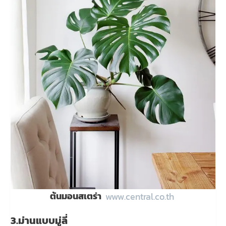
ต้นมอนสเตร่า
www.central.co.th
3.ม่านแบบมู่ลี่