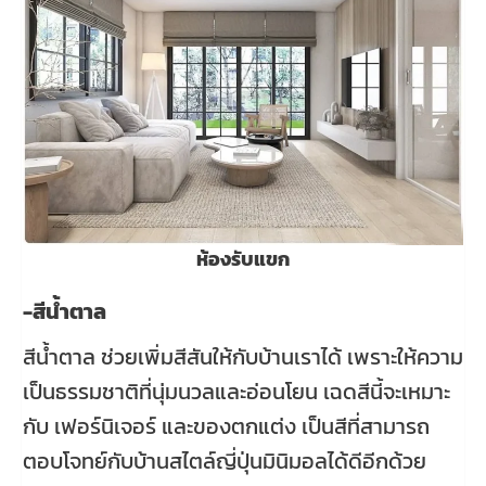
ห้องรับแขก
-สีน้ำตาล
สีน้ำตาล ช่วยเพิ่มสีสันให้กับบ้านเราได้ เพราะให้ความ
เป็นธรรมชาติที่นุ่มนวลและอ่อนโยน เฉดสีนี้จะเหมาะ
กับ เฟอร์นิเจอร์ และของตกแต่ง เป็นสีที่สามารถ
ตอบโจทย์กับบ้านสไตล์ญี่ปุ่นมินิมอลได้ดีอีกด้วย