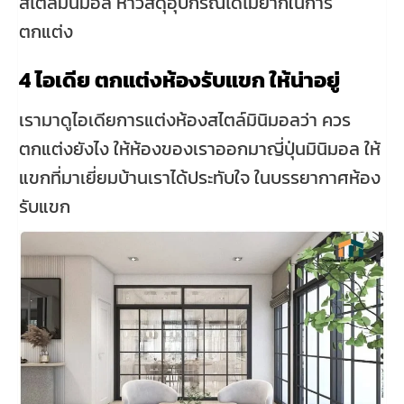
สไตล์มินิมอล หาวัสดุอุปกรณ์ได้ไม่ยากในการ
ตกแต่ง
4 ไอเดีย ตกแต่งห้องรับแขก ให้น่าอยู่
เรามาดูไอเดียการแต่งห้องสไตล์มินิมอลว่า ควร
ตกแต่งยังไง ให้ห้องของเราออกมาญี่ปุ่นมินิมอล ให้
แขกที่มาเยี่ยมบ้านเราได้ประทับใจ ในบรรยากาศห้อง
รับแขก