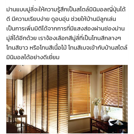
ม่านแบบมู่ลี่จะให้ความรู้สึกเป็นสไตล์มินิมอลญี่ปุ่นได้
ดี มีความเรียบง่าย ดูอบอุ่น ช่วยให้บ้านมีลูกเล่น
เป็นการเพิ่มมิติได้จากการที่มีแสงส่องผ่านช่องม่าน
มู่ลี่ได้อีกด้วย เราจ้องเลือกสีมู่ลี่ที่เป็นโทนสีกลางๆ
โทนสีขาว หรือโทนสีเนื้อไม้ โทนสีเบจเข้ากับบ้านสไตล์
มินิมอลได้อย่างดีเยี่ยม