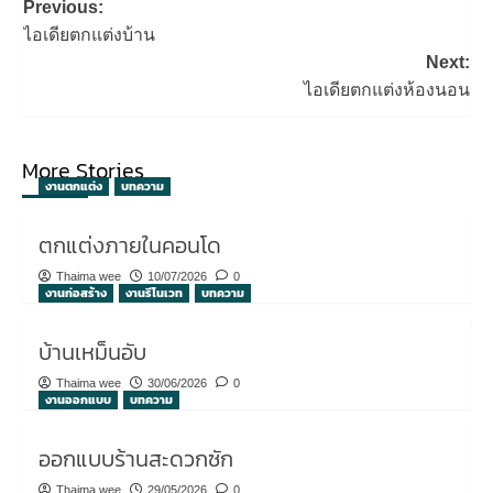
Post
Previous:
navigation
ไอเดียตกแต่งบ้าน
Next:
ไอเดียตกแต่งห้องนอน
More Stories
งานตกแต่ง
บทความ
ตกแต่งภายในคอนโด
Thaima wee
10/07/2026
0
งานก่อสร้าง
งานรีโนเวท
บทความ
บ้านเหม็นอับ
Thaima wee
30/06/2026
0
งานออกแบบ
บทความ
ออกแบบร้านสะดวกซัก
Thaima wee
29/05/2026
0