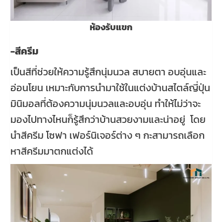
ห้องรับแขก
-สีครีม
เป็นสีที่ช่วยให้ความรู้สึกนุ่มนวล สบายตา อบอุ่นและ
อ่อนโยน เหมาะกับการนำมาใช้ในแต่งบ้านสไตล์ญี่ปุ่น
มินิมอลที่ต้องความนุ่มนวลและอบอุ่น ทำให้ไม่ว่าจะ
มองไปทางไหนก็รู้สึกว่าบ้านสวยงามและน่าอยู่ โดย
นำสีครีม โซฟา เฟอร์นิเจอร์ต่าง ๆ กะสามารถเลือก
หาสีครีมมาตกแต่งได้