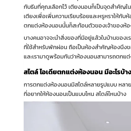
กับธีมที่คุณเลือกไว้ เตียงนอนก็เป็นจุดสำค
เตียงเพื่อเพิ่มความเรียบร้อยและหรูหราให้กับ
ตกแต่งห้องนอนนั้นก็สะท้อนตัวของเจ้าของห้อ
บางคนอาจจะนำสิ่งของที่มีอยู่แล้วในบ้านของ
ที่ใช้สำหรับพักผ่อน ถือเป็นห้องสำคัญห้องนึงข
และเรามาดูพร้อมกันว่าห้องนอนสามารถตกแต่ง
สไตล์ ไอเดียตกแต่งห้องนอน มีอะไรบ้า
การตกแต่งห้องนอนมีสไตล์หลายรูปแบบ หลาย
ที่อยากให้ห้องนอนเป็นแบบไหน สไตล์ไหนบ้าง