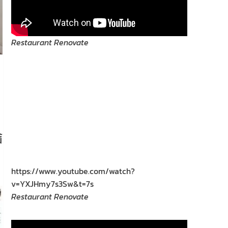
Restaurant Renovate
น
้
https://www.youtube.com/watch?
v=YXJHmy7s3Sw&t=7s
Restaurant Renovate