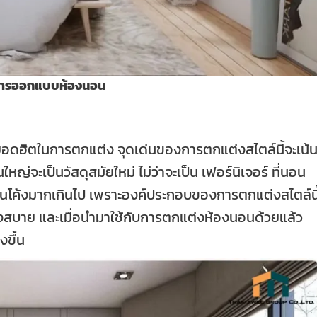
ารออกแบบห้องนอน
อดฮิตในการตกแต่ง จุดเด่นของการตกแต่งสไตล์นี้จะเน้
ใหญ่จะเป็นวัสดุสมัยใหม่ ไม่ว่าจะเป็น เฟอร์นิเจอร์ ที่นอน
เส้นโค้งมากเกินไป เพราะองค์ประกอบของการตกแต่งสไตล์นี
ง โปร่งสบาย และเมื่อนำมาใช้กับการตกแต่งห้องนอนด้วยแล้ว
งขึ้น