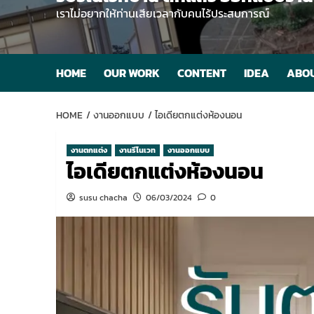
เราไม่อยากให้ท่านเสียเวลากับคนไร้ประสบการณ์
HOME
OUR WORK
CONTENT
IDEA
ABOU
HOME
งานออกแบบ
ไอเดียตกแต่งห้องนอน
งานตกแต่ง
งานรีโนเวท
งานออกแบบ
ไอเดียตกแต่งห้องนอน
susu chacha
06/03/2024
0