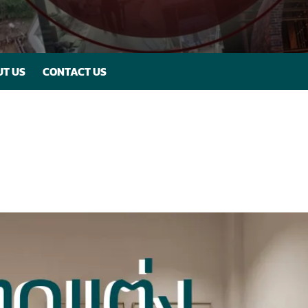
T US
CONTACT US