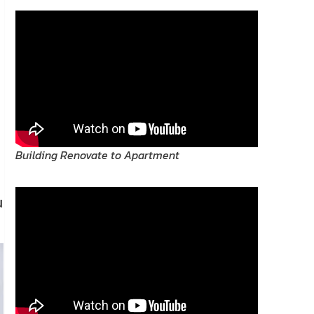
Building Renovate to Apartment
น