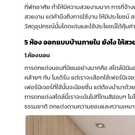
ที่พักอาศัย ทำให้มีความสวยงามมาก การที่จ้
สวยงาม แต่คำนึงถึงการใช้งาน ให้มีประโยชน์
วัสดุอุปกรณ์นั้นโดดเด่นและใช้ประโยชน์ได้คุ้มค่
5 ห้อง ออกแบบบ้านภายใน
ยังไง ให้สว
1.ห้องนอน
การตกแต่งนอนที่นิยมอย่างมากคือ สไตล์มินิมอ
คล้ายๆ กับ โมเดิร์น แต่เราจะเลือกใช้เฟอร์นิเจอร์
เฟอร์นิเจอร์ที่ใช้นั้นจะน้อยชิ้น แต่ต้องนำมา
การตกแต่งสไตล์นี้เราจะเน้นไปที่โทนสีอ่อนๆ โมโ
ธรรมชาติ ตกแต่งตามความชอบและความเหมาะ