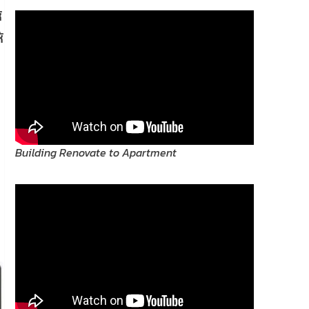
้
้
Building Renovate to Apartment