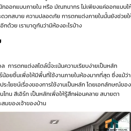
างนักออกแบบภายใน หรือ มัณฑนากร ไม่เพียงแค่ออกแบบให
 สะดวกสบาย ความปลอดภัย การตกแต่งภายในนั้นยังช่วยให
าอีกด้วย เรามาดูกันว่ามีห้องอะไรบ้าง
ย
ล การตกแต่งสไตล์นี้จะเน้นความเรียบง่ายเป็นหลัก
น้อยชิ้นเพื่อให้มีพื้นที่ใช้งานภายในห้องมากที่สุด ซึ่งแม้ว่า
ด้วยประโยชน์เรื่องของการใช้งานเป็นหลัก โดยเอกลักษณ์ของ
นโทน สีเอิร์ท เป็นหลักเพื่อให้รู้สึกผ่อนคลาย สบายตา
สมของเจ้าของบ้าน