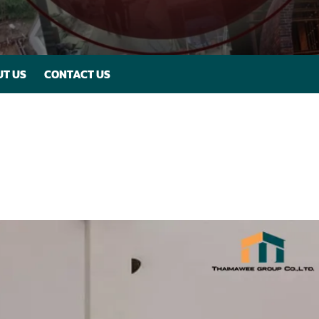
T US
CONTACT US