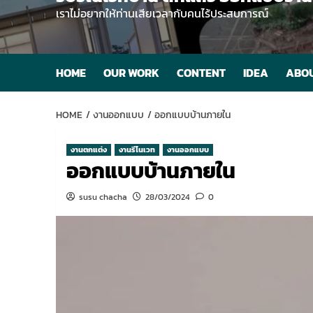
เราไม่อยากให้ท่านเสียเวลากับคนไร้ประสบการณ์
HOME
OUR WORK
CONTENT
IDEA
ABOU
HOME
งานออกแบบ
ออกแบบบ้านภายใน
งานตกแต่ง
งานรีโนเวท
งานออกแบบ
ออกแบบบ้านภายใน
susu chacha
28/03/2024
0