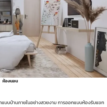
ห้องนอน
งออกแบบบ้านภายในอย่างสวยงาม การออกแบบห้องรับแขก