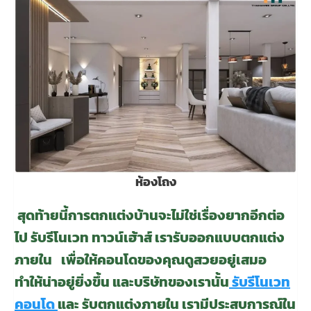
ห้องโถง
สุดท้ายนี้การตกแต่งบ้านจะไม่ใช่เรื่องยากอีกต่อ
ไป รับรีโนเวท ทาวน์เฮ้าส์ เรารับออกแบบตกแต่ง
ภายใน
เพื่อให้คอนโดของคุณดูสวยอยู่เสมอ
ทำให้น่าอยู่ยิ่งขึ้น และบริษัทของเรานั้น
รับรีโนเวท
คอนโด
และ รับตกแต่งภายใน เรามีประสบการณ์ใน