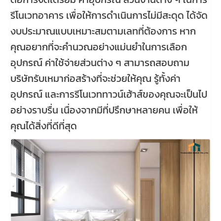
รีโนเวทอาคาร เพื่อให้การดำเนินการไม่มีสะดุด ได้จัด
งบประมาณแบบเหมาะสมตามเลทที่ต้องการ หาก
คุณอยากที่จะคำนวณอย่างแม่นยำในการเลือก
อุปกรณ์ ค่าใช้จ่ายส่วนต่าง ๆ สามารถสอบถาม
บริษัทรับเหมาก่อสร้างที่จะช่วยให้คุณ รู้ทั้งค่า
อุปกรณ์ และการรีโนเวททาวน์เฮ้าส์ของคุณจะเป็นไป
อย่างราบรื่น เนื่องจากมีที่ปรึกษาหลายคน เพื่อให้
คุณได้สิ่งที่ดีที่สุด