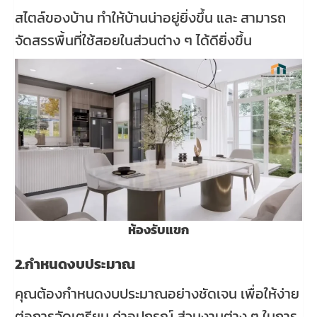
สไตล์ของบ้าน ทำให้บ้านน่าอยู่ยิ่งขึ้น และ สามารถ
จัดสรรพื้นที่ใช้สอยในส่วนต่าง ๆ ได้ดียิ่งขึ้น
ห้องรับแขก
2.กำหนดงบประมาณ
คุณต้องกำหนดงบประมาณอย่างชัดเจน เพื่อให้ง่าย
ต่อการจัดเตรียม ค่าอุปกรณ์ ส่วนงานต่าง ๆ ในการ