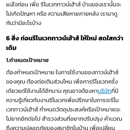
แน่ใจก่อน เพื่อ รีโนเวททาวน์เฮ้าส์ บ้านของเรานั้นจะ
ไม่เกิดปัญหา หรือ ความเสียหายภายหลัง เรามาดู
กันว่ามีอะไรบ้าง
6 สิ่ง ก่อนรีโนเวททาวน์เฮ้าส์ ให้ใหม่ สดใสกว่า
เดิม
1.กำหนดเป้าหมาย
ต้องกำหนดเป้าหมาย ในการใช้งานของทาวน์เฮ้าส์
ของคุณ ต้องต่อเติมส่วนไหน เพื่อการรีโนเวทครั้ง
เดียวแต่ใช้งานได้อีกนาน คุณอาจต้องหา
บริษัท
ที่มี
ความรู้เกี่ยวกับงานรีโนเวทเพื่อปรึกษาในการจะรีโน
เวททาวน์เฮ้าส์ กำหนดวัตถุประสงค์หรือเป้าหมายจะ
ไม่ยากอีกต่อไป สำรวจส่วนที่อยากปรับปรุง คำนวณ
ถึงความปลอดภัยของสมาชิกในบ้าน เพื่อเปลี่ยน