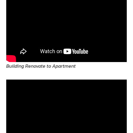
Building Renovate to Apartment