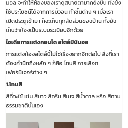
มอล จะทำให้ห้องของเราดูสบายตามากยิ่งขึ้น ทั้งยัง
ใช้ประโยชน์ได้จากการบิ้วอิน ทำชั้นต่าง ๆ เมื่อเรา
เปิดประตูเข้ามา ก็จะเห็นทุกสัดส่วนของบ้าน ทั้งยัง
เห็นว่าห้องเป็นระบบระเบียบอีกด้วย
ไอเดียการแต่งคอนโด สไตล์มินิมอล
การแต่งห้องสไตล์นี้ไม่ใช่เรื่องยากอีกต่อไป สิ่งที่เรา
ต้องคำนึกถึงหลัก ๆ ก็คือ โทนสี การเลือก
เฟอร์นิเจอร์ต่าง ๆ
1.โทนสี
สีที่จะใช้ เช่น สีขาว สีครีม สีเบจ สีน้ำตาล หรือ สีตาม
ธรรมชาตินั้นเอง