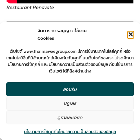
Restaurant Renovate
จัดการ การอนุญาตใช้งาน
Cookies
เว็บไซต์ www.thaimaweegroup.com มีการใช้งานเทคโนโลยีคุกกี้ หรือ
เทคโนโลยีอื่นที่มีลักษณะใกล้เคียงกันกับคุกกี้ บนเว็บไซต์ของเรา โปรดศึกษา
นโยบายการใช้คุกกี้ และ นโยบายความเป็นส่วนตัวของข้อมูล ก่อนใช้บริการ
เว็บไซต์ ได้ที่ลิงค์ด้านล่าง
ยอมรับ
Coffee Interior
ปฏิเสธ
2
ดูรายละเอียด
Contact us
นโยบายการใช้คุกกี้
นโยบายความเป็นส่วนตัวของข้อมูล
Open
chaty