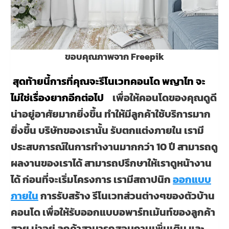
ขอบคุณภาพจาก Freepik
สุดท้ายนี้การที่คุณจะรีโนเวทคอนโด พญาไท จะ
ไม่ใช่เรื่องยากอีกต่อไป
เพื่อให้
คอนโด
ของคุณดูดี
น่าอยู่อาศัยมากยิ่งขึ้น ทำให้มีลูกค้าใช้บริการมาก
ยิ่งขึ้น บริษัทของเรานั้น รับตกแต่งภายใน เรามี
ประสบการณ์ในการทำงานมากกว่า 10 ปี สามารถดู
ผลงานของเราได้ สามารถปรึกษาให้เราดูหน้างาน
ได้ ก่อนที่จะเริ่มโครงการ เรามีสถาปนิก
ออกแบบ
ภายใน
การรับสร้าง รีโนเวทส่วนต่างๆของตัวบ้าน
คอนโด เพื่อให้รับออกแบบอพาร์ทเม้นท์ของลูกค้า
สวย น่าอยู่ ลูกค้าสามารถสอบถามเพิ่มเติม และ