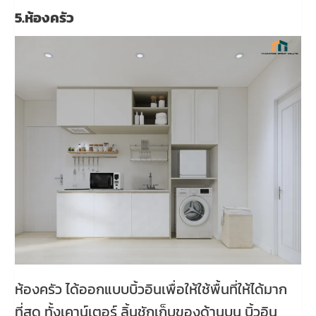
5.ห้องครัว
ห้องครัว ได้ออกแบบบิ้วอินเพื่อให้ใช้พื้นที่ให้ได้มาก
ที่สุด ทั้งเคาน์เตอร์ ลิ้นชักเก็บของด้านบน บิ้วอิน