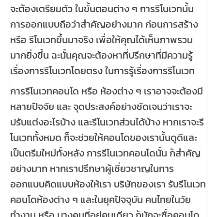
จะต้องเตรียมตัว ในขั้นตอนต่าง ๆ การรีโนเวทนั้น
การออกแบบถือว่าสำคัญอย่างมาก ก่อนการสร้าง
หรือ รีโนเวทขึ้นมาจริง เพื่อให้คุณได้เห็นภาพรวม
มากยิ่งขึ้น ฉะนั้นคุณจะต้องหาที่ปรึกษาที่มีความรู้
เรื่องการรีโนเวทโดยตรง ในการรู้เรื่องการรีโนเวท
การรีโนเวทคอนโด หรือ ห้องต่าง ๆ เราอาจจะต้องมี
หลายปัจจัย และ จุดประสงค์อย่างชัดเจนว่าเราจะ
ปรับแต่งอะไรบ้าง และรีโนเวทส่วนได้บ้าง หากเราจะรี
โนเวททั้งหมด ก็จะช่วยให้คอนโดของเรานั้นดูดีและ
เป็นตรีมใหม่ทั้งหลัง การรีโนเวทคอนโดนั้น ก็สำคัญ
อย่างมาก หากเราปรึกษาผู้เชี่ยวชาญในการ
ออกแบบคิดแบบห้องให้เรา บริษัทของเรา รับรีโนเวท
คอนโดห้องต่าง ๆ และในยุคปัจจุบัน คนไทยในวัย
ทำงาน หรือ บางคนที่อยู่คนเดียว ก็มักจะซื้อคอนโด