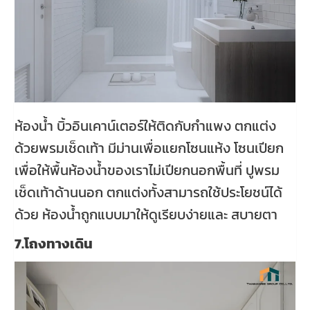
ห้องน้ำ บิ้วอินเคาน์เตอร์ให้ติดกับกำแพง ตกแต่ง
ด้วยพรมเช็ดเท้า มีม่านเพื่อแยกโซนแห้ง โซนเปียก
เพื่อให้พื้นห้องน้ำของเราไม่เปียกนอกพื้นที่ ปูพรม
เช็ดเท้าด้านนอก ตกแต่งทั้งสามารถใช้ประโยชน์ได้
ด้วย ห้องน้ำถูกแบบมาให้ดูเรียบง่ายและ สบายตา
7.โถงทางเดิน