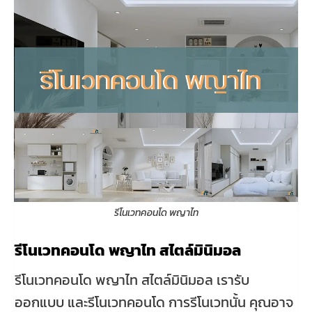
รีโนเวทคอนโด พญาไท
รีโนเวทคอนโด พญาไท สไตล์มินิมอล
รีโนเวทคอนโด พญาไท สไตล์มินิมอล เรารับ
ออกแบบ และรีโนเวทคอนโด การรีโนเวทนั้น คุณอาจ