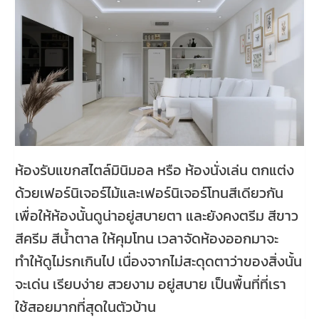
ห้องรับแขกสไตล์มินิมอล หรือ ห้องนั่งเล่น ตกแต่ง
ด้วยเฟอร์นิเจอร์ไม้และเฟอร์นิเจอร์โทนสีเดียวกัน
เพื่อให้ห้องนั้นดูน่าอยู่สบายตา และยังคงตรีม สีขาว
สีครีม สีน้ำตาล ให้คุมโทน เวลาจัดห้องออกมาจะ
ทำให้ดูไม่รกเกินไป เนื่องจากไม่สะดุดตาว่าของสิ่งนั้น
จะเด่น เรียบง่าย สวยงาม อยู่สบาย เป็นพื้นที่ที่เรา
ใช้สอยมากที่สุดในตัวบ้าน