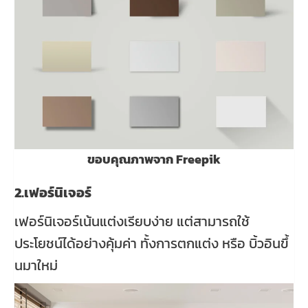
ขอบคุณภาพจาก Freepik
2.เฟอร์นิเจอร์
เฟอร์นิเจอร์เน้นแต่งเรียบง่าย แต่สามารถใช้
ประโยชน์ได้อย่างคุ้มค่า ทั้งการตกแต่ง หรือ บิ้วอินขึ้
นมาใหม่