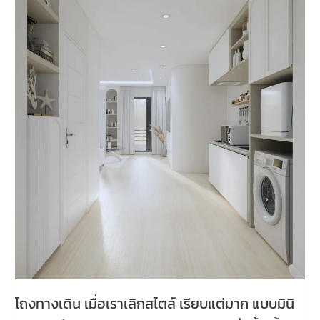
โถงทางเดิน เมื่อเราเลิกสไตล์ เรียบแต่มาก แบบมินิ