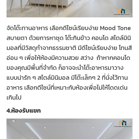
จัดโต๊ะทานอาหาร เลือกดีไซน์เรียบง่าย Mood Tone
สบายตา ด้วยการหาชุด โต๊ะกินข้าว คอนโด สไตล์มินิ
มอลที่มีวัสดุทำจากธรรมชาติ มีดีไซน์เรียบง่าย โทนสี
อ่อน ๆ เพื่อให้ห้องมีความสวย สว่าง ถ้าหากคอนโด
ของคุณมีพื้นที่จำกัด ก็อาจจะนำโต๊ะอาหารมาวาง
แบบน่ารัก ๆ สไตล์มินิมอล มีโต๊ะเล็กๆ 2 ที่นั่งไว้ทาน
อาหาร เลือกดีไซน์ที่เหมาะกับห้องเพื่อไม่ให้โดดเด่น
เกินไป
4.ห้องรับแขก