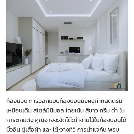
ห้องนอน การออกแบบห้องนอนยังคงกำหนดตรีม
เหมือนเดิม สไตล์มินิมอล โดยเน้น สีขาว ครีม ดำ ใน
การตกแต่ง คุณอาจจะจัดโต๊ะทำงานไว้ในห้องนอนได้
บิ้วอิน ตู้เสื้อผ้า และ โต๊ะวางทีวี การนำแจกัน พรม