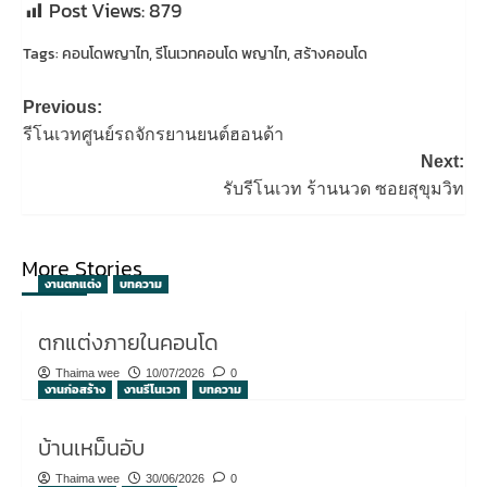
Post Views:
879
Tags:
คอนโดพญาไท
,
รีโนเวทคอนโด พญาไท
,
สร้างคอนโด
Post
Previous:
navigation
รีโนเวทศูนย์รถจักรยานยนต์ฮอนด้า
Next:
รับรีโนเวท ร้านนวด ซอยสุขุมวิท
More Stories
งานตกแต่ง
บทความ
ตกแต่งภายในคอนโด
Thaima wee
10/07/2026
0
งานก่อสร้าง
งานรีโนเวท
บทความ
บ้านเหม็นอับ
Thaima wee
30/06/2026
0