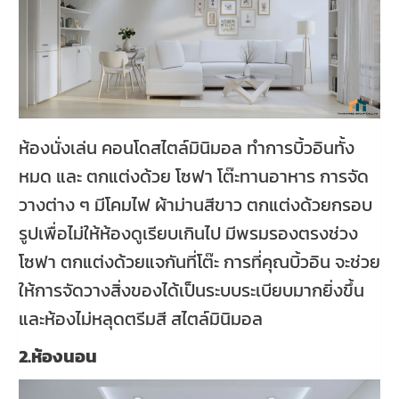
ห้องนั่งเล่น คอนโดสไตล์มินิมอล ทำการบิ้วอินทั้ง
หมด และ ตกแต่งด้วย โซฟา โต๊ะทานอาหาร การจัด
วางต่าง ๆ มีโคมไฟ ผ้าม่านสีขาว ตกแต่งด้วยกรอบ
รูปเพื่อไม่ให้ห้องดูเรียบเกินไป มีพรมรองตรงช่วง
โซฟา ตกแต่งด้วยแจกันที่โต๊ะ การที่คุณบิ้วอิน จะช่วย
ให้การจัดวางสิ่งของได้เป็นระบบระเบียบมากยิ่งขึ้น
และห้องไม่หลุดตรีมสี สไตล์มินิมอล
2.ห้องนอน