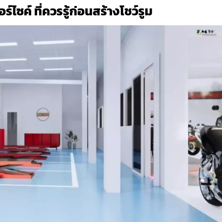
ไซค์ ที่ควรรู้ก่อนสร้างโชว์รูม