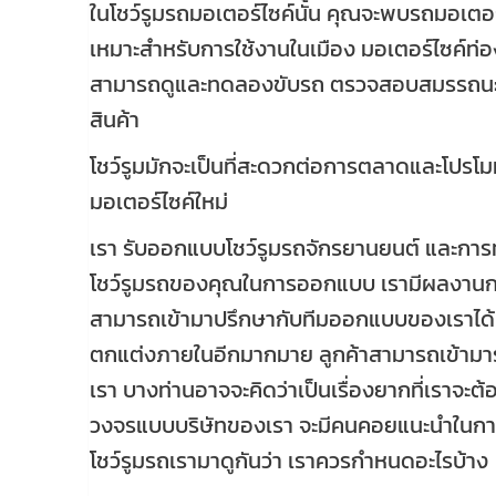
ในโชว์รูมรถมอเตอร์ไซค์นั้น คุณจะพบรถมอเตอร
เหมาะสำหรับการใช้งานในเมือง มอเตอร์ไซค์ท่อ
สามารถดูและทดลองขับรถ ตรวจสอบสมรรถนะ และ
สินค้า
โชว์รูมมักจะเป็นที่สะดวกต่อการตลาดและโปรโมท
มอเตอร์ไซค์ใหม่
เรา รับออกแบบโชว์รูมรถจักรยานยนต์ และการทำโ
โชว์รูมรถของคุณในการออกแบบ เรามีผลงานกา
สามารถเข้ามาปรึกษากับทีมออกแบบของเราได้ เ
ตกแต่งภายในอีกมากมาย ลูกค้าสามารถเข้าม
เรา บางท่านอาจจะคิดว่าเป็นเรื่องยากที่เราจะ
วงจรแบบบริษัทของเรา จะมีคนคอยแนะนำในการส
โชว์รูมรถเรามาดูกันว่า เราควรกำหนดอะไรบ้าง