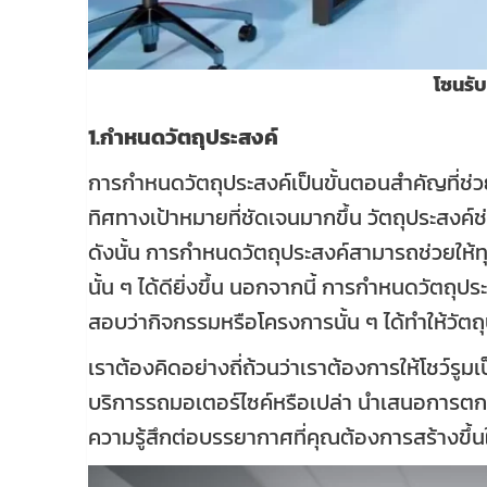
โซนรับ
1.กำหนดวัตถุประสงค์
การกำหนดวัตถุประสงค์เป็นขั้นตอนสำคัญที่ช่ว
ทิศทางเป้าหมายที่ชัดเจนมากขึ้น วัตถุประสงค
ดังนั้น การกำหนดวัตถุประสงค์สามารถช่วยให้ทุ
นั้น ๆ ได้ดียิ่งขึ้น นอกจากนี้ การกำหนดวัตถ
สอบว่ากิจกรรมหรือโครงการนั้น ๆ ได้ทำให้วัตถุป
เราต้องคิดอย่างถี่ถ้วนว่าเราต้องการให้โชว์รูม
บริการรถมอเตอร์ไซค์หรือเปล่า นำเสนอการต
ความรู้สึกต่อบรรยากาศที่คุณต้องการสร้างขึ้นใน