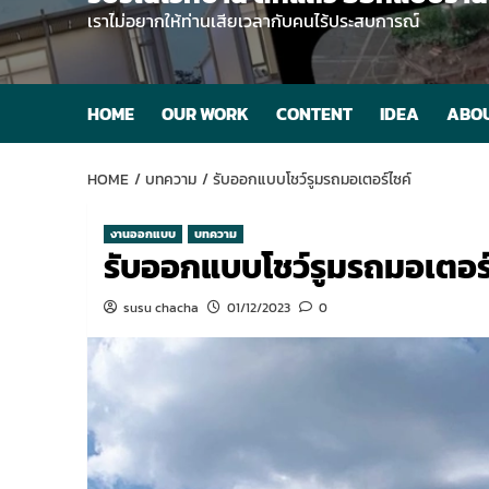
เราไม่อยากให้ท่านเสียเวลากับคนไร้ประสบการณ์
HOME
OUR WORK
CONTENT
IDEA
ABOU
HOME
บทความ
รับออกแบบโชว์รูมรถมอเตอร์ไซค์
งานออกแบบ
บทความ
รับออกแบบโชว์รูมรถมอเตอร์
susu chacha
01/12/2023
0