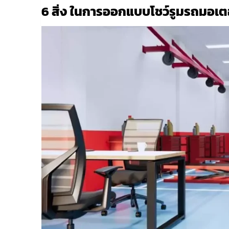
6 สิ่ง ในการออกแบบโชว์รูมรถมอเตอร์