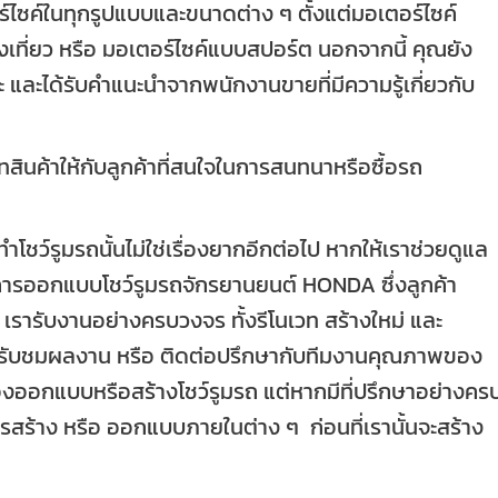
์ไซค์ในทุกรูปแบบและขนาดต่าง ๆ ตั้งแต่มอเตอร์ไซค์
งเที่ยว หรือ มอเตอร์ไซค์แบบสปอร์ต นอกจากนี้ คุณยัง
ได้รับคำแนะนำจากพนักงานขายที่มีความรู้เกี่ยวกับ
สินค้าให้กับลูกค้าที่สนใจในการสนทนาหรือซื้อรถ
ชว์รูมรถนั้นไม่ใช่เรื่องยากอีกต่อไป หากให้เราช่วยดูแล
รออกแบบโชว์รูมรถจักรยานยนต์ HONDA ซึ่งลูกค้า
รารับงานอย่างครบวงจร ทั้งรีโนเวท สร้างใหม่ และ
ารับชมผลงาน หรือ ติดต่อปรึกษากับทีมงานคุณภาพของ
ต้องออกแบบหรือสร้างโชว์รูมรถ แต่หากมีที่ปรึกษาอย่างคร
ร้าง หรือ ออกแบบภายในต่าง ๆ ก่อนที่เรานั้นจะสร้าง