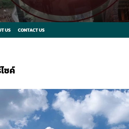
T US
CONTACT US
ไซค์