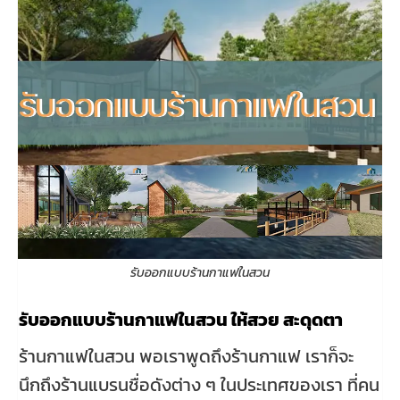
รับออกแบบร้านกาแฟในสวน
รับออกแบบร้านกาแฟในสวน ให้สวย สะดุดตา
ร้านกาแฟในสวน พอเราพูดถึงร้านกาแฟ เราก็จะ
นึกถึงร้านแบรนชื่อดังต่าง ๆ ในประเทศของเรา ที่คน