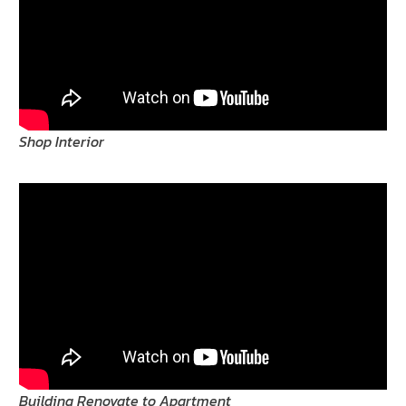
Shop Interior
Building Renovate to Apartment