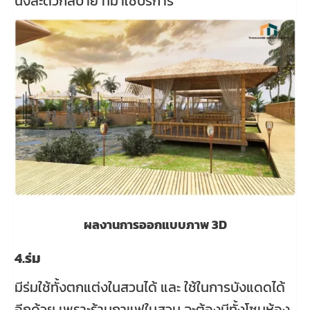
นั่งสะดวกสบาย ที่มาใช้บริการ
ผลงานการออกแบบภาพ 3D
4.ร่ม
มีร่มใช้ทั้งตกแต่งในสวนได้ และ ใช้ในการบังแดดได้
อีกด้วย เพราะร้านกาแฟในสวน จะต้องมีทั้งโซนห้อง