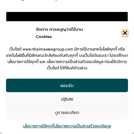
จัดการ การอนุญาตใช้งาน
Cookies
เว็บไซต์ www.thaimaweegroup.com มีการใช้งานเทคโนโลยีคุกกี้ หรือ
เทคโนโลยีอื่นที่มีลักษณะใกล้เคียงกันกับคุกกี้ บนเว็บไซต์ของเรา โปรดศึกษา
นโยบายการใช้คุกกี้ และ นโยบายความเป็นส่วนตัวของข้อมูล ก่อนใช้บริการ
เว็บไซต์ ได้ที่ลิงค์ด้านล่าง
Building Renovate to Apartment
ยอมรับ
ปฏิเสธ
2
ดูรายละเอียด
Contact us
นโยบายการใช้คุกกี้
นโยบายความเป็นส่วนตัวของข้อมูล
Open