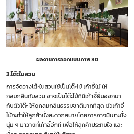
ผลงานการออกแบบภาพ 3D
3.โต๊ะในสวน
การจัดวางโต๊ะในสวนใช้เป็นโต๊ะไม้ เก้าอี้ไม้ ให้
กลมกลืนกับสวน อาจเป็นโต๊ะไม้ที่มีเก้าอี้ยื่นออกมา
กับตัวโต๊ะ ให้ดูกลมกลืนธรรมชาติมากที่สุด ตัวเก้าอี้
ไม้จะทำให้ลูกค้านั่งสะดวกสบายโดยการอาจมีเบาะนั่ง
นุ่ม ๆ มาวางที่เก้าอี้อีกที เพื่อให้ลูกค้าประทับใจ และ