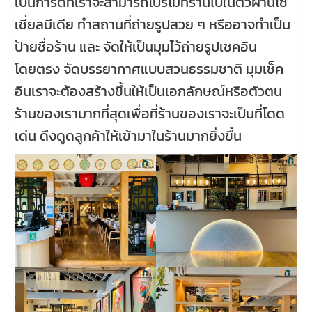
เป็นการดีที่เราจะสามารถโปรโมทร้านไปในตัวผ่านโซ
เชี่ยลมีเดีย ทำสถานที่ถ่ายรูปสวย ๆ หรืออาจทำเป็น
ป้ายชื่อร้าน และ จัดให้เป็นมุมไว้ถ่ายรูปเชคอิน
โดยตรง จัดบรรยากาศแบบสวนธรรมชาติ มุมเช็ค
อินเราจะต้องสร้างขึ้นให้เป็นเอกลักษณ์หรือตัวตน
ร้านของเรามากที่สุดเพื่อที่ร้านของเราจะเป็นที่โดด
เด่น ดึงดูดลูกค้าให้เข้ามาในร้านมากยิ่งขึ้น