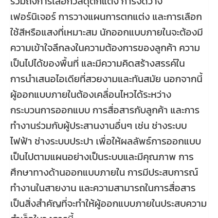
รวมถึงการเลือกวัสดุตกแต่ง การจัดวาง
เฟอร์นิเจอร์ การวางแผนการตกแต่ง และการเลือก
ใช้สีหรือแสงที่เหมาะสม นักออกแบบภายในจะต้องมี
ความเข้าใจลึกลงในความต้องการของลูกค้า ความ
เป็นไปได้ของพื้นที่ และมีความคิดสร้างสรรค์ใน
การนำเสนอไอเดียที่สวยงามและทันสมัย นอกจากนี้
ผู้ออกแบบภายในต้องเคลื่อนไหวได้ระหว่าง
กระบวนการออกแบบ การสื่อสารกับลูกค้า และการ
ทำงานร่วมกับผู้ประสานงานอื่นๆ เช่น ช่างระบบ
ไฟฟ้า ช่างระบบประปา เพื่อให้ผลลัพธ์การออกแบบ
เป็นไปตามแผนอย่างเป็นระบบและมีคุณภาพ การ
ศึกษาทางด้านออกแบบภายใน การมีประสบการณ์
ทำงานในสายงาน และความสามารถในการสื่อสาร
เป็นสิ่งสำคัญที่จะทำให้ผู้ออกแบบภายในประสบความ