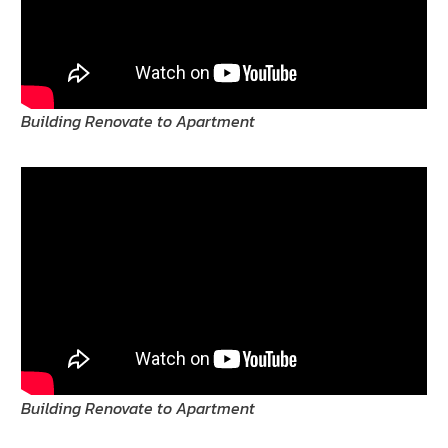
Building Renovate to Apartment
Building Renovate to Apartment