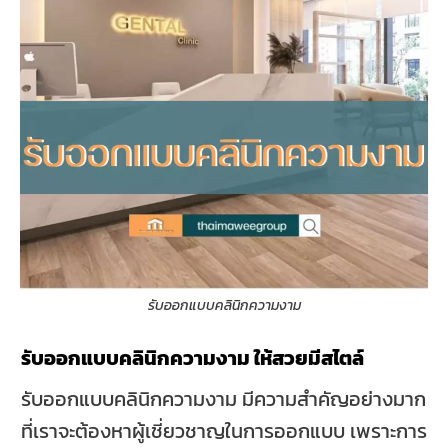
รับออกแบบคลินิกความงาม
รับออกแบบคลินิกความงาม ให้สวยมีสไตล์
รับออกแบบคลินิกความงาม มีความสำคัญอย่างมาก
ที่เราจะต้องหาผู้เชี่ยวชาญในการออกแบบ เพราะการ