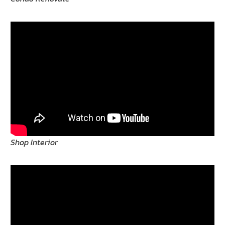
Shop Interior