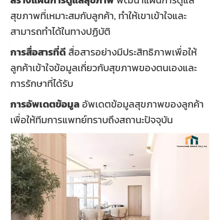
สุขภาพที่เหมาะสมกับลูกค้า, ทำให้เขาเข้าใจและ
สามารถทำได้ในทางปฏิบัติ
การสื่อสารที่ดี
สื่อสารอย่างมีประสิทธิภาพเพื่อให้
ลูกค้าเข้าใจข้อมูลเกี่ยวกับสุขภาพของตนเองและ
การรักษาที่ได้รับ
การอัพเดตข้อมูล
อัพเดตข้อมูลสุขภาพของลูกค้า
เพื่อให้ทีมการแพทย์ทราบถึงสถานะปัจจุบัน