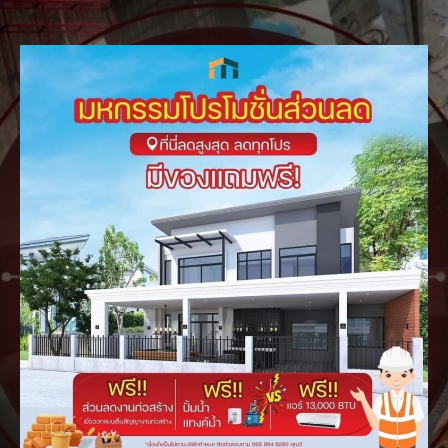
Skip
to
content