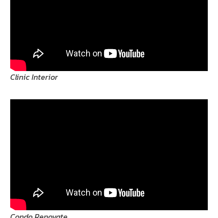
Clinic Interior
Condo Renovate