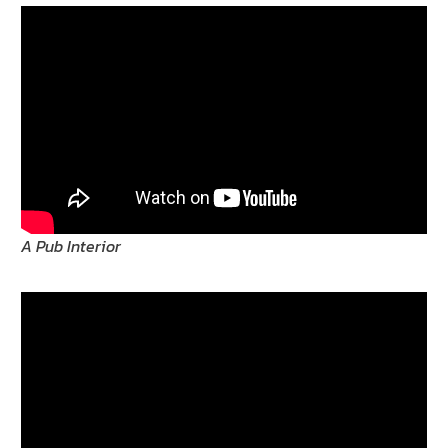
A Pub Interior