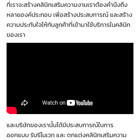
ที่เราจะสร้างคลินิกเสริมความงามเราต้องคำนึงถึง
หลายองค์ประกอบ เพื่อสร้างประสบการณ์ และสร้าง
ความประทับใจให้กับลูกค้าที่เข้ามาใช้บริการในคลินิก
ของเรา
และบริษัทของเรานั้นได้มีประสบการณ์ในการ
ออกแบบ รับรีโนเวท และ ตกแต่งคลินิกเสริมความ