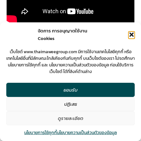
Pub Renovate
จัดการ การอนุญาตใช้งาน
Cookies
เว็บไซต์ www.thaimaweegroup.com มีการใช้งานเทคโนโลยีคุกกี้ หรือ
เทคโนโลยีอื่นที่มีลักษณะใกล้เคียงกันกับคุกกี้ บนเว็บไซต์ของเรา โปรดศึกษา
นโยบายการใช้คุกกี้ และ นโยบายความเป็นส่วนตัวของข้อมูล ก่อนใช้บริการ
เว็บไซต์ ได้ที่ลิงค์ด้านล่าง
ยอมรับ
ปฏิเสธ
2
Restaurant Renovate
ดูรายละเอียด
Contact us
นโยบายการใช้คุกกี้
นโยบายความเป็นส่วนตัวของข้อมูล
Open