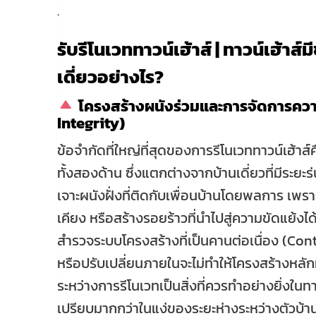
.
รับรีโนเวททาวน์เฮ้าส์ | ทาวน์เฮ้าส
เดี่ยวอย่างไร?
โครงสร้างผนังร่วมและการจัดการควา
Integrity)
ข้อจำกัดที่ใหญ่ที่สุดของการรีโนเวททาวน์เฮ้าส์ค
ทั้งสองด้าน ซึ่งแตกต่างจากบ้านเดี่ยวที่มีระย
เจาะผนังฝั่งที่ติดกับเพื่อนบ้านโดยพลการ เ
เคียง หรือสร้างรอยร้าวที่นำไปสู่ความขัดแย้ง
สำรวจระบบโครงสร้างที่เป็นคานต่อเนื่อง (Cont
หรือปรับเปลี่ยนภายในจะไม่ทำให้โครงสร้างหลัก
ระหว่างการรีโนเวทเป็นสิ่งที่ควรทำอย่างยิ่งในทาว
เปรียบมากกว่าในแง่ของระยะห่างระหว่างตัวบ้า