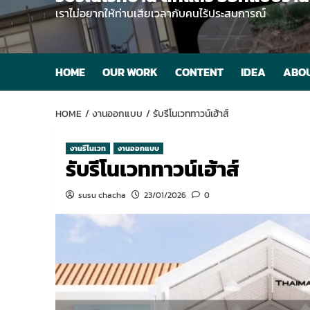
เราไม่อยากให้ท่านเสียเวลากับคนไร้ประสบการณ์
HOME
OUR WORK
CONTENT
IDEA
ABOU
HOME
งานออกแบบ
รับรีโนเวททาวน์เฮ้าส์
งานรีโนเวท
งานออกแบบ
รับรีโนเวททาวน์เฮ้าส์
susu chacha
23/01/2026
0