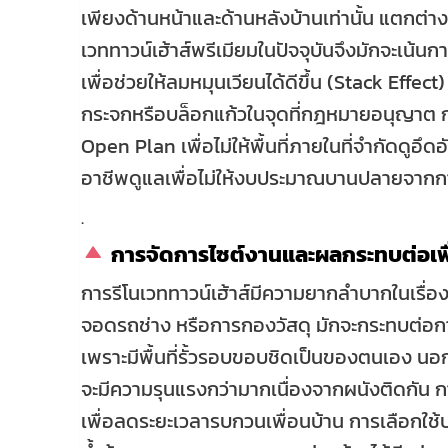
เพียงด้านหน้าและด้านหลังบ้านเท่านั้น แตกต่า
เวททาวน์เฮ้าส์พรีเมียมในปัจจุบันจึงมักจะเน้
เพื่อช่วยให้ลมหมุนเวียนได้ดีขึ้น (Stack Effec
กระจกหรือบล็อกแก้วในจุดที่กฎหมายอนุญาต
Open Plan เพื่อไม่ให้พื้นที่ภายในที่จำกัดดูอึดอั
อาชีพดูแลเพื่อไม่ให้งบประมาณบานปลายจาก
.
การจัดการไซต์งานและผลกระทบต่อเพื
การรีโนเวททาวน์เฮ้าส์มีความยากลำบากในเรื่อง 
จอดรถช่าง หรือการกองวัสดุ มักจะกระทบต่อการจ
เพราะมีพื้นที่รั้วรอบขอบชิดเป็นของตนเอง นอกจ
จะมีความรุนแรงกว่ามากเนื่องจากผนังติดกัน ก
เพื่อลดระยะเวลารบกวนเพื่อนบ้าน การเลือกใช้