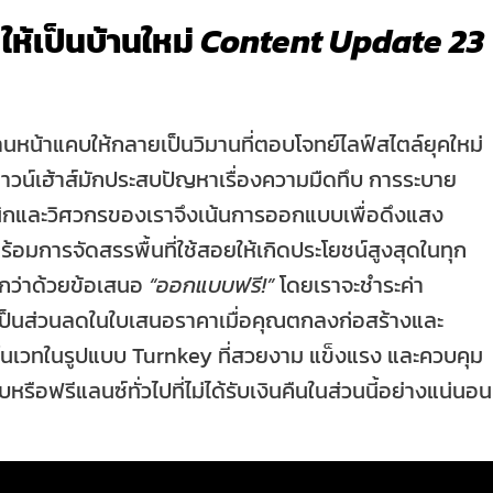
 ให้เป็นบ้านใหม่
Content Update 23
้านหน้าแคบให้กลายเป็นวิมานที่ตอบโจทย์ไลฟ์สไตล์ยุคใหม่
าวน์เฮ้าส์มักประสบปัญหาเรื่องความมืดทึบ การระบาย
ปนิกและวิศวกรของเราจึงเน้นการออกแบบเพื่อดึงแสง
ร้อมการจัดสรรพื้นที่ใช้สอยให้เกิดประโยชน์สูงสุดในทุก
อกว่าด้วยข้อเสนอ
“ออกแบบฟรี!”
โดยเราจะชำระค่า
ห้เป็นส่วนลดในใบเสนอราคาเมื่อคุณตกลงก่อสร้างและ
รีโนเวทในรูปแบบ Turnkey ที่สวยงาม แข็งแรง และควบคุม
อฟรีแลนซ์ทั่วไปที่ไม่ได้รับเงินคืนในส่วนนี้อย่างแน่นอน