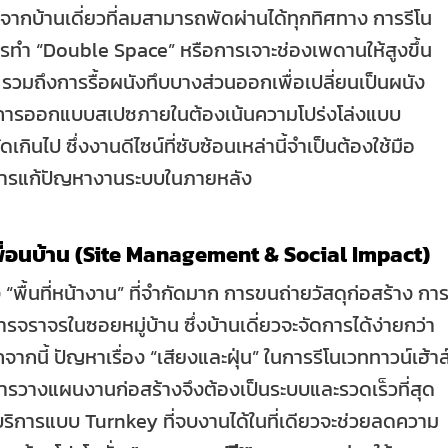
งจากบ้านเดี่ยวที่ลมสามารถพัดผ่านได้ทุกทิศทาง การรีโน
นการทำ “Double Space” หรือการเจาะช่องเพดานให้สูงขึ้น
t) รวมถึงการรื้อผนังทึบบางส่วนออกเพื่อเปลี่ยนเป็นผนัง
 การออกแบบสเปซภายในต้องเน้นความโปร่งโล่งแบบ
ดเกินไป ซึ่งงานดีไซน์ที่ซับซ้อนเหล่านี้จำเป็นต้องใช้มือ
การแก้ปัญหางานระบบในภายหลัง
่อนบ้าน (Site Management & Social Impact)
“พื้นที่หน้างาน” ที่จำกัดมาก การขนถ่ายวัสดุก่อสร้าง กา
ราจรในซอยหมู่บ้าน ซึ่งบ้านเดี่ยวจะจัดการได้ง่ายกว่า
ากนี้ ปัญหาเรื่อง “เสียงและฝุ่น” ในการรีโนเวททาวน์เฮ้าส
ารวางแผนงานก่อสร้างจึงต้องเป็นระบบและรวดเร็วที่สุด
บริการแบบ Turnkey ที่จบงานได้ในที่เดียวจะช่วยลดความ