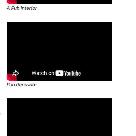
A Pub Interior
Pub Renovate
ง