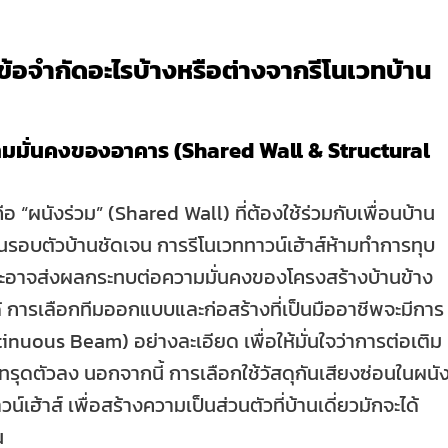
์มีข้อจำกัดอะไรบ้างหรือต่างจากรีโนเวทบ้าน
มมั่นคงของอาคาร (Shared Wall & Structural
ือ “ผนังร่วม” (Shared Wall) ที่ต้องใช้ร่วมกับเพื่อนบ้าน
ะร่นรอบตัวบ้านชัดเจน การรีโนเวททาวน์เฮ้าส์ห้ามทำการทุบ
พราะอาจส่งผลกระทบต่อความมั่นคงของโครงสร้างบ้านข้าง
ได้ การเลือกทีมออกแบบและก่อสร้างที่เป็นมืออาชีพจะมีการ
inuous Beam) อย่างละเอียด เพื่อให้มั่นใจว่าการต่อเติม
ทรุดตัวลง นอกจากนี้ การเลือกใช้วัสดุกันเสียงซ่อนในผนั
น์เฮ้าส์ เพื่อสร้างความเป็นส่วนตัวที่บ้านเดี่ยวมักจะได้
น