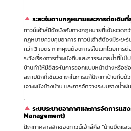
.
ระยะร่นตามกฎหมายและการต่อเติมที่
ทาวน์เฮ้าส์มีข้อบังคับทางกฎหมายที่เข้มงวดกว
กฎหมายควบคุมอาคาร ทาวน์เฮ้าส์ต้องมีระยะร่นด
กว่า 3 เมตร หากคุณต้องการรีโนเวทโดยการต่อเต
ระวังเรื่องการทำผนังทึบและการระบายน้ำที่ไม่ไปร
บ้านทำให้มีอิสระในการออกแบบหน้าต่างหรือช่อง
สถาปนิกที่เชี่ยวชาญในการแก้ปัญหาบ้านทึบด
เจาะผนังข้างบ้าน และการจัดวางระบบรางน้ำฝนต
.
ระบบระบายอากาศและการจัดการแสงธร
Management)
ปัญหาคลาสสิกของทาวน์เฮ้าส์คือ “บ้านมืดและอ