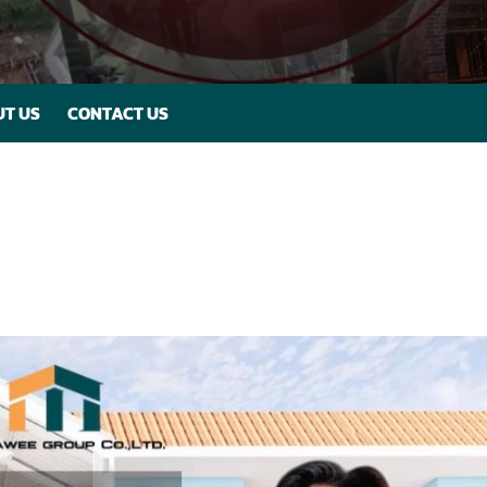
T US
CONTACT US