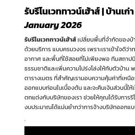
รับรีโนเวททาวน์เฮ้าส์ | บ้านเก่า
January 2026
รับรีโนเวททาวน์เฮ้าส์
เปลี่ยนพื้นที่จำกัดของบ
ด้วยบริการ แบบครบวงจร เพราะเราเข้าใจดีว่าท
อากาศ และพื้นที่ใช้สอยที่ไม่เพียงพอ ทีมสถา
ธรรมชาติและเพิ่มความโปร่งโล่งให้กับตัวบ้าน พ
ตารางเมตร ที่สำคัญเรามอบความคุ้มค่าที่เหนื
ออกแบบก่อนในเบื้องต้น และจะคืนเงินส่วนนี้ใ
ตกแต่งกับบริษัทของเรา ช่วยให้คุณได้รับการ
งบประมาณได้แม่นยำกว่าการจ้างบริษัทออกแบบหรื
.