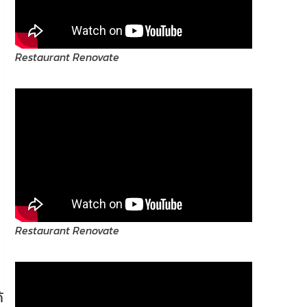
Restaurant Renovate
ย
Restaurant Renovate
้