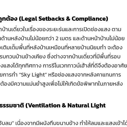
ถูกต้อง (Legal Setbacks & Compliance)
่าบ้านเดี่ยวในเรื่องของระยะร่นและการเปิดช่องแสง ตาม
้านหลังบ้านไม่น้อยกว่า 2 เมตร และด้านหน้าบ้านไม่น้อย
ิมเต็มพื้นที่หลังบ้านเหมือนที่หลายบ้านนิยมทำ จะต้อง
บกวนบ้านข้างเคียง ซึ่งต่างจากบ้านเดี่ยวที่มีพื้นที่รอบ
แสงได้ทุกทิศทาง การรีโนเวททาวน์เฮ้าส์ที่ดีจึงต้องอาศั
้วยการทำ “Sky Light” หรือช่องแสงจากหลังคาแทนการ
้องมีความแม่นยำสูงเพื่อไม่ให้เกิดข้อพิพาทในภายหลัง
รมชาติ (Ventilation & Natural Light
ับลม” เนื่องจากมีผนังทึบขนาบข้าง ทำให้ลมและแสงเข้าได