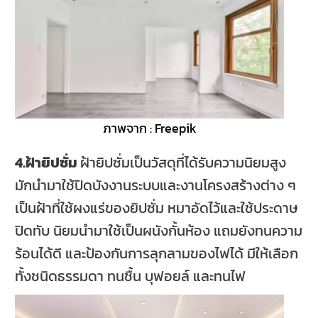
ภาพจาก : Freepik
4.ฝ้ายิปซั่ม
ฝ้ายิปซั่มเป็นวัสดุที่ได้รับความนิยมสูง
มักนำมาใช้ปิดบังงานระบบและงานโครงสร้างต่าง ๆ
เป็นฝ้าที่ใช้ผงแร่ของยิปซั่ม หมาอัดไว้และใช้ประดาษ
ปิดทับ นิยมนำมาใช้เป็นผนังกั้นห้อง แถมยังทนความ
ร้อนได้ดี และป้องกันการลุกลามของไฟได้ มีให้เลือก
ทั้งชนิดธรรมดา ทนชื้น บุฟอยล์ และทนไฟ