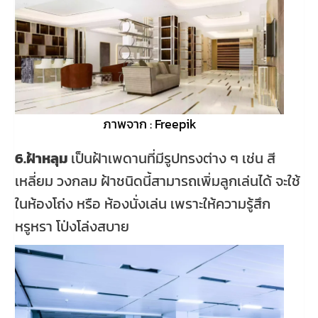
ภาพจาก : Freepik
6.ฝ้าหลุม
เป็นฝ้าเพดานที่มีรูปทรงต่าง ๆ เช่น สี
เหลี่ยม วงกลม ฝ้าชนิดนี้สามารถเพิ่มลูกเล่นได้ จะใช้
ในห้องโถ่ง หรือ ห้องนั่งเล่น เพราะให้ความรู้สึก
หรูหรา โป่งโล่งสบาย