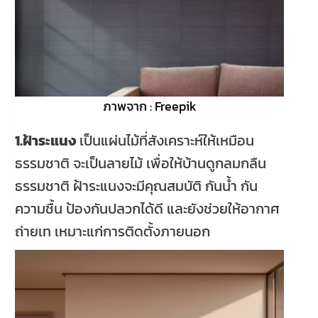
ภาพจาก : Freepik
1.ฝ้าระแนง
เป็นแผ่นไม้ที่สังเคราะห์ให้เหมือน
ธรรมชาติ จะเป็นลายไม้ เพื่อให้บ้านดูกลมกลืน
ธรรมชาติ ฝ้าระแนงจะมีคุณสมบัติ กันน้ำ กัน
ความชื้น ป้องกันปลวกได้ดี และยังช่วยให้อากาศ
ถ่ายเท เหมาะแก่การติดตั้งภายนอก