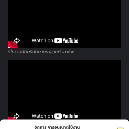
รีโนเวทกับบริษัทมาตราฐานมืออาชีพ
ออกแบบร้านโดยมืออาชีพ
จัดการ การอนุญาตใช้งาน