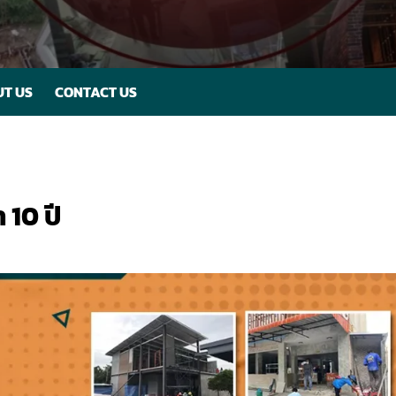
T US
CONTACT US
 10 ปี