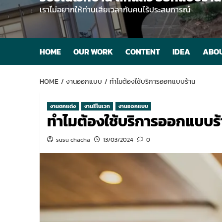
เราไม่อยากให้ท่านเสียเวลากับคนไร้ประสบการณ์
HOME
OUR WORK
CONTENT
IDEA
ABOU
HOME
งานออกแบบ
ทำไมต้องใช้บริการออกแบบร้าน
งานตกแต่ง
งานรีโนเวท
งานออกแบบ
ทำไมต้องใช้บริการออกแบบร
susu chacha
13/03/2024
0