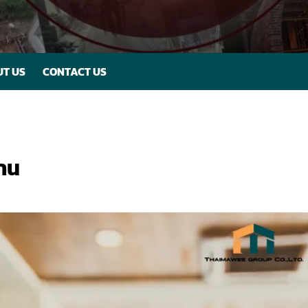
T US
CONTACT US
้าน