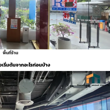
พื้นที่ร้าน
งเริ่มต้นจากอะไรก่อนบ้าง