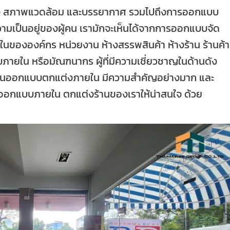
 สภาพแวดล้อม และบรรยากาศ รวมไปถึงการออกแบบ
มเป็นอยู่ของผู้คน เรามักจะเห็นได้จากการออกแบบจัด
ขององค์กร หน่วยงาน ห้างสรรพสินค้า ห้างร้าน ร้านค้า
ภายใน หรือมัณฑนากร ผู้ที่มีความเชี่ยวชาญในด้านดัง
ะ งานออกแบบตกแต่งภายใน มีความสำคัญอย่างมาก และ
งคนออกแบบภายใน ตกแต่งร้านของเราให้น่าสนใจ ด้วย