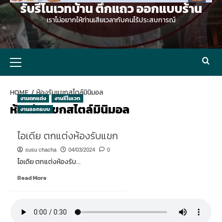
รับรีโนเวทบ้าน ตึกแถว ออกแบบร้าน
เราไม่อยากให้ท่านเสียเวลากับคนไร้ประสบการณ์
Primary
Menu
HOME
ห้องรับแขกสไตล์มินิมอล
งานตกแต่ง
งานรีโนเวท
ห้องรับแขกสไตล์มินิมอล
งานออกแบบ
ไอเดีย ตกแต่งห้องรับแขก
susu chacha
04/03/2024
0
ไอเดีย ตกแต่งห้องรับ...
Read
Read More
more
about
ไอ
เดีย