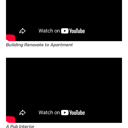
Building Renovate to Apartment
A Pub Interior