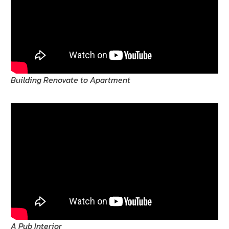
Building Renovate to Apartment
A Pub Interior