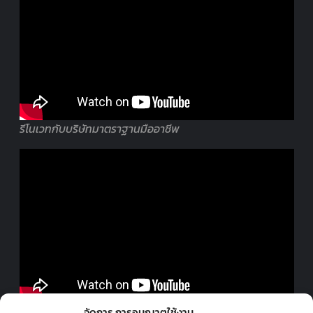
รีโนเวทกับบริษัทมาตราฐานมืออาชีพ
ออกแบบร้านโดยมืออาชีพ
จัดการ การอนุญาตใช้งาน