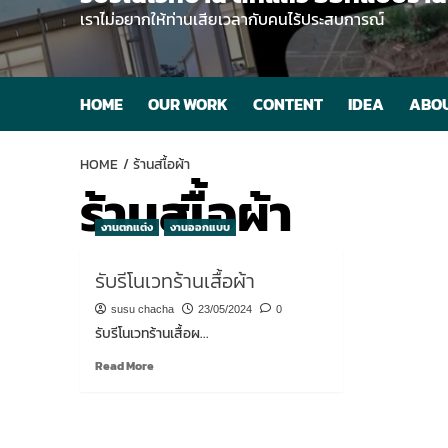
เราไม่อยากให้ท่านเสียเวลากับคนไร้ประสบการณ์
HOME
OUR WORK
CONTENT
IDEA
ABOU
HOME
ร้านสเื้อผ้า
ร้านสเื้อผ้า
งานตกแต่ง
งานออกแบบ
รับรีโนเวทร้านเสื้อผ้า
susu chacha
23/05/2024
0
รับรีโนเวทร้านเสื้อผ...
Read
Read More
more
about
รับ
รี