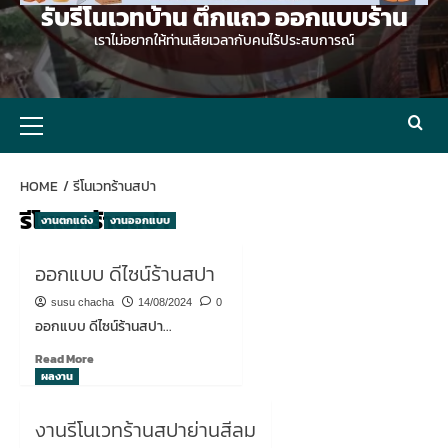
รับรีโนเวทบ้าน ตึกแถว ออกแบบร้าน
เราไม่อยากให้ท่านเสียเวลากับคนไร้ประสบการณ์
Primary
Menu
HOME
รีโนเวทร้านสปา
รีโนเวทร้านสปา
งานตกแต่ง
งานออกแบบ
ออกแบบ ดีไซน์ร้านสปา
susu chacha
14/08/2024
0
ออกแบบ ดีไซน์ร้านสปา...
Read
Read More
more
ผลงาน
about
ออกแบบ
งานรีโนเวทร้านสปาย่านสีลม
ดี