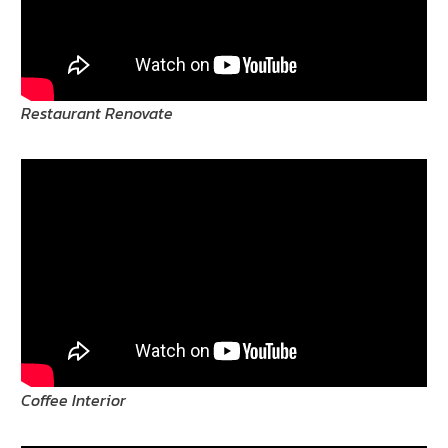
Restaurant Renovate
Coffee Interior