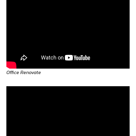
Office Renovate