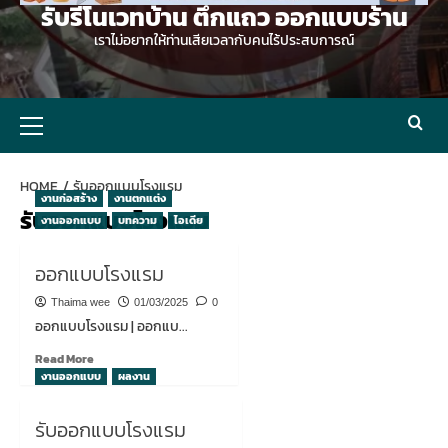
รับรีโนเวทบ้าน ตึกแถว ออกแบบร้าน
เราไม่อยากให้ท่านเสียเวลากับคนไร้ประสบการณ์
Primary
Menu
HOME
รับออกแบบโรงแรม
งานก่อสร้าง
งานตกแต่ง
รับออกแบบโรงแรม
งานออกแบบ
บทความ
ไอเดีย
ออกแบบโรงแรม
Thaima wee
01/03/2025
0
ออกแบบโรงแรม | ออกแบ...
Read
Read More
more
งานออกแบบ
ผลงาน
about
ออกแบบ
รับออกแบบโรงแรม
โรงแรม