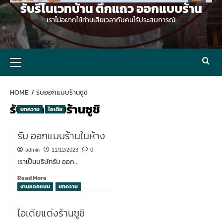
รับรีโนเวทบ้าน ตึกแถว ออกแบบร้าน
เราไม่อยากให้ท่านเสียเวลากับคนไร้ประสบการณ์
Primary
Menu
HOME
รับออกแบบร้านซูชิ
รับออกแบบร้านซูชิ
บทความ
ไอเดีย
รับ ออกแบบร้านในห้าง
admin
11/12/2023
0
เราเป็นบริษัทรับ ออก...
Read
Read More
more
งานออกแบบ
บทความ
about
รับ
ไอเดียแต่งร้านซูชิ
ออกแบบ