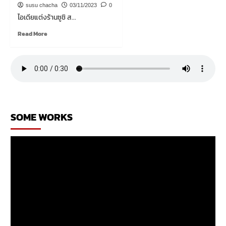
ร้าน
susu chacha
03/11/2023
0
ใน
ไอเดียแต่งร้านซูชิ ส...
ห้าง
Read
Read More
more
about
ไอ
เดีย
แต่ง
ร้าน
ซูชิ
SOME WORKS