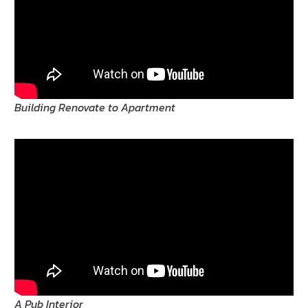
Building Renovate to Apartment
A Pub Interior