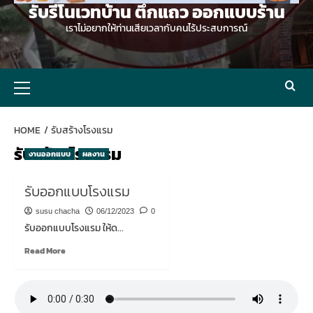
รับรีโนเวทบ้าน ตึกแถว ออกแบบร้าน
เราไม่อยากให้ท่านเสียเวลากับคนไร้ประสบการณ์
Primary
Menu
HOME
รับสร้างโรงแรม
รับสร้างโรงแรม
งานออกแบบ
ผลงาน
รับออกแบบโรงแรม
susu chacha
06/12/2023
0
รับออกแบบโรงแรม ให้ด...
Read
Read More
more
about
รับ
ออกแบบ