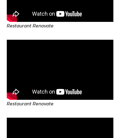
Restaurant Renovate
Restaurant Renovate