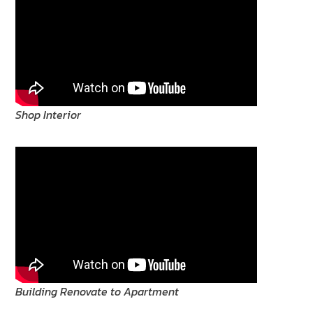
Shop Interior
Building Renovate to Apartment