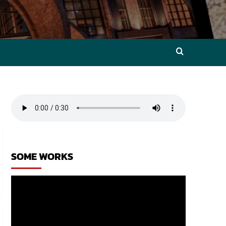
SOME WORKS