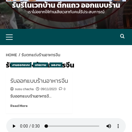
รับรีโนเวทบ้าน ตึกแถว ออกแบบร้าน
เราไม่อยากให้ท่านเสียเวลากับคนไร้ประสบการณ์
Primary
Menu
HOME
รับตกแต่งร้านอาหารจีน
รับตกแต่งร้านอาหารจีน
งานออกแบบ
บทความ
ผลงาน
รับออกแบบร้านอาหารจีน
susu chacha
09/11/2023
0
รับออกแบบร้านอาหารจี...
Read
Read More
more
about
รับ
ออกแบบ