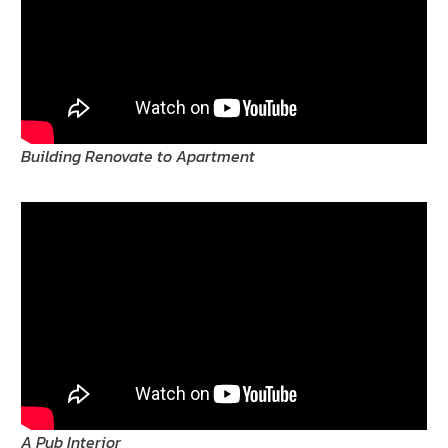
Building Renovate to Apartment
A Pub Interior