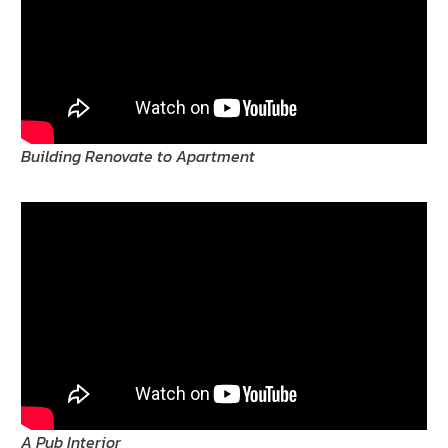
Building Renovate to Apartment
A Pub Interior