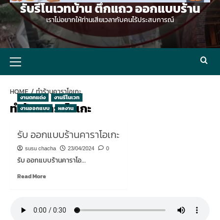
รับรีโนเวทบ้าน ตึกแถว ออกแบบร้าน
เราไม่อยากให้ท่านเสียเวลากับคนไร้ประสบการณ์
Primary
Menu
HOME
ทำร้านคาราโอเกะ
งานตกแต่ง
งานรีโนเวท
ทำร้านคาราโอเกะ
งานออกแบบ
ผลงาน
รับ ออกแบบร้านคาราโอเกะ
susu chacha
23/04/2024
0
รับ ออกแบบร้านคาราโอ...
Read
Read More
more
about
รับ
ออกแบบ