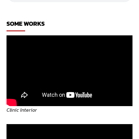
ร้าน
กัญชา
SOME WORKS
Clinic Interior