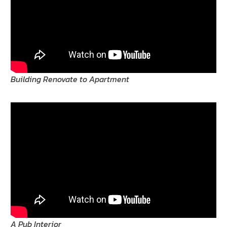
Building Renovate to Apartment
A Pub Interior