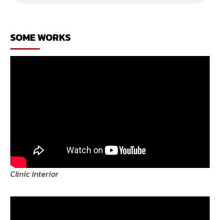
เวท
ทา
วน์
เฮ้าส์
SOME WORKS
Clinic Interior