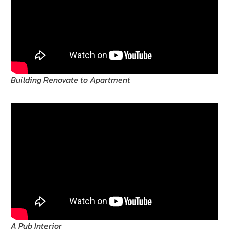
Building Renovate to Apartment
A Pub Interior