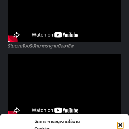
รีโนเวทกับบริษัทมาตราฐานมืออาชีพ
ออกแบบร้านโดยมืออาชีพ
จัดการ การอนุญาตใช้งาน
Cookies