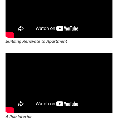
Building Renovate to Apartment
A Pub Interior