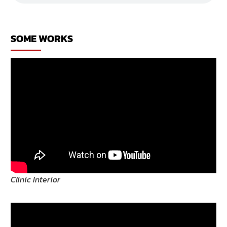
หรู
SOME WORKS
Clinic Interior