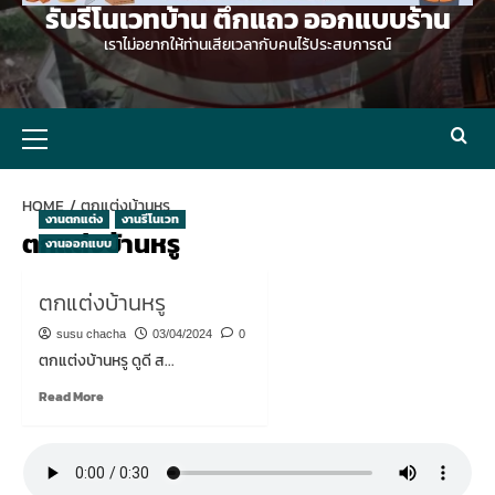
รับรีโนเวทบ้าน ตึกแถว ออกแบบร้าน
เราไม่อยากให้ท่านเสียเวลากับคนไร้ประสบการณ์
Primary
Menu
HOME
ตกแต่งบ้านหรู
งานตกแต่ง
งานรีโนเวท
ตกแต่งบ้านหรู
งานออกแบบ
ตกแต่งบ้านหรู
susu chacha
03/04/2024
0
ตกแต่งบ้านหรู ดูดี ส...
Read
Read More
more
about
ตกแต่ง
บ้าน