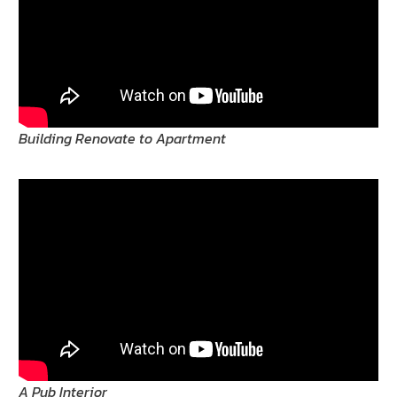
Building Renovate to Apartment
A Pub Interior