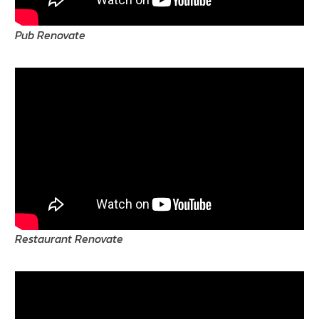
Pub Renovate
Restaurant Renovate