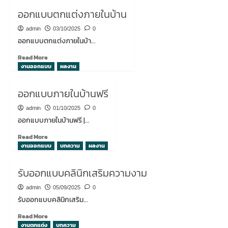
รับ
2
ออกแบบตกแต่งภายในบ้าน
ตกแต่ง
คลินิก
admin
03/10/2025
0
งานตกแต่ง
งานออกแบบ
บทความ
ผลงาน
ออกแบบตกแต่งภายในบ้า...
ออกแบบตกแต่งร้านหมูกระทะ
Read
Read More
3
more
งานออกแบบ
ผลงาน
about
ออกแบบ
ออกแบบภายในบ้านฟรี
บทความ
ผลงาน
ไอเดีย
ตกแต่ง
รีโนเวทร้านอาหารญี่ปุ่น
ภายใน
admin
01/10/2025
0
บ้าน
4
ออกแบบภายในบ้านฟรี |...
Read
Read More
more
งานออกแบบ
บทความ
ผลงาน
Uncategorized
งานตกแต่ง
ผลงาน
about
รับออกแบบร้านกาแฟคาเฟ่
ออกแบบ
รับออกแบบคลินิกเสริมความงาม
5
ภายใน
บ้าน
admin
05/09/2025
0
ฟรี
รับออกแบบคลินิกเสริม...
Read
Read More
more
งานตกแต่ง
บทความ