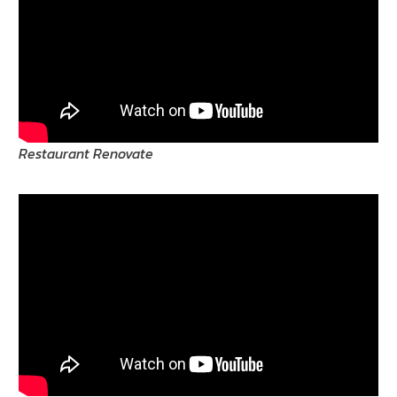
Restaurant Renovate