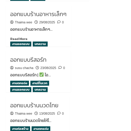
about
รับ
ออกแบบร้านอาหารเล็กๆ
ออกแบบ
คลินิก
Thaima wee
29/08/2025
0
เสริม
ออกแบบร้านอาหารเล็กๆ...
ความ
งาม
Read
Read More
more
งานออกแบบ
บทความ
about
ออกแบบ
ออกแบบรีสอร์ท
ร้าน
อา
susu chacha
23/08/2025
0
หาร
ออกแบบรีสอร์ท |
ไอ...
เล็กๆ
งานตกแต่ง
งานรีโนเวท
Read
Read More
more
งานออกแบบ
บทความ
about
ออกแบบ
ออกแบบร้านนวดไทย
รีสอร์ท
Thaima wee
13/08/2025
0
ออกแบบร้านนวดไทยให้โ...
งานก่อสร้าง
งานตกแต่ง
Read
Read More