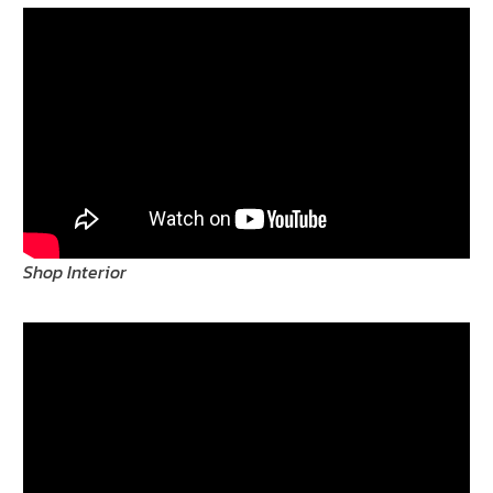
Shop Interior