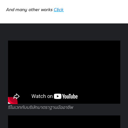
And many other works
Click
รีโนเวทกับบริษัทมาตราฐานมืออาชีพ