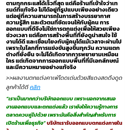
ตามทุกกระแสได้เร็วที่สุด แต่คือร้านที่เข้าใจว่าเท
รนด์ที่แท้จริง ไม่ได้อยู่ที่รูปแบบเพียงอย่างเดียว
แต่อยู่ที่ความสามารถในการสร้างบรรยากาศ
ความรู้สึก และตัวตนที่ชัดเจนให้กับผู้คน การ
ออกแบบที่ดีจึงไม่ใช่การตกแต่งเพื่อให้สวยเพียง
ช่วงเวลา แต่คือการสร้างพื้นที่ที่ยังดูน่าสนใจ ใช้
งานได้ดี และเชื่อมโยงกับผู้คนได้แม้เวลาจะผ่านไป
เพราะในโลกที่การแข่งขันสูงขึ้นทุกวัน ความแตก
ต่างที่ยั่งยืน จะไม่ได้เกิดจากการพยายามเหมือน
ใคร แต่เกิดจากการออกแบบพื้นที่ที่มีเอกลักษณ์
และมีความหมายอย่างแท้จริง
>>ผลงานตกแต่งคาเฟ่โดดเด่นด้วยสีแดงสดดึงดูด
ลูกค้าได้ดี
คลิก
“เราเป็นมากกว่าบริษัทออกแบบ เพราะนอกจากเสนอ
งานออกแบบและตกแต่งแล้ว เรายังให้ความรู้ทางการ
ตลาดควบคู่ไปด้วย เพราะมันคือสิ่งสำคัญสำหรับการ
เปิดร้านเพื่อธุรกิจ”
บริษัทเรารับออกแบบตกแต่งภายใน