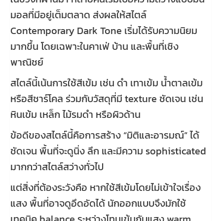
มอลที่มีอยู่เต็มตลาด ส่งผลให้สไตล์
Contemporary Dark Tone เริ่มได้รับความนิยม
มากขึ้น โดยเฉพาะในคาเฟ่ บ้าน และพื้นที่เชิง
พาณิชย์
สไตล์นี้เน้นการใช้สีเข้ม เช่น ดำ เทาเข้ม น้ำตาลเข้ม
หรือสีชาร์โคล ร่วมกับวัสดุที่มี texture ชัดเจน เช่น
หินเข้ม เหล็ก ไม้รมดำ หรือผิวด้าน
ข้อดีของสไตล์นี้คือการสร้าง “มิติและอารมณ์” ได้
ชัดเจน พื้นที่จะดูนิ่ง ลึก และมีความ sophisticated
มากกว่าสไตล์สว่างทั่วไป
แต่สิ่งที่ต้องระวังคือ หากใช้สีเข้มโดยไม่เข้าใจเรื่อง
แสง พื้นที่อาจดูอึดอัดได้ นักออกแบบจึงมักใช้
เทคนิค balance ระหว่างโทนเข้มกับแสง warm