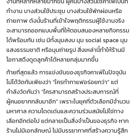
งานที่หลากหลายมากขึ้น ผู้คนบางส่วนใช้คาเฟ่เป็นที่
ทำงาน บางส่วนใช้ประชุม บางส่วนใช้พักผ่อนหรือ
ถ่ายภาพ ดังนั้นร้านที่เข้าใจพฤติกรรมผู้ใช้งานจริง
จะสามารถออกแบบพื้นที่ให้ตอบสนองหลายกิจกรรม
ได้พร้อมกัน เช่น มีทั้งมุมสงบ มุม social space มุม
แสงธรรมชาติ หรือมุมถ่ายรูป สิ่งเหล่านี้ทำให้ร้านมี
โอกาสดึงดูดลูกค้าได้หลายกลุ่มมากขึ้น
ท้ายที่สุดแล้ว การแข่งขันของธุรกิจคาเฟ่ในปัจจุบัน
ไม่ได้วัดกันเพียงว่า “ใครทำกาแฟอร่อยกว่า” แต่
กำลังวัดกันว่า “ใครสามารถสร้างประสบการณ์ที่
ผู้คนอยากกลับมาอีก” เพราะในยุคที่ตัวเลือกมีจำนวน
มหาศาล ความโดดเด่นและความร่วมสมัยไม่ใช่ทาง
เลือกอีกต่อไป แต่กลายเป็นสิ่งจำเป็นของธุรกิจ หาก
ร้านไม่มีเอกลักษณ์ ไม่มีบรรยากาศที่สร้างความรู้สึก