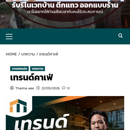
รับรีโนเวทบ้าน ตึกแถว ออกแบบร้าน
เราไม่อยากให้ท่านเสียเวลากับคนไร้ประสบการณ์
Primary
Menu
HOME
บทความ
เทรนด์คาเฟ่
งานตกแต่ง
บทความ
เทรนด์คาเฟ่
Thaima wee
22/05/2026
0