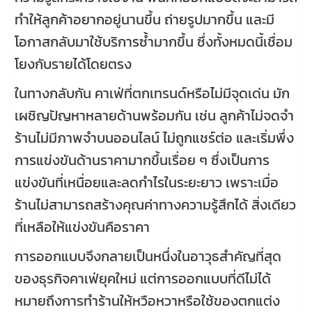
ทำให้ลูกค้าอยากอยู่นานขึ้น ถ่ายรูปมากขึ้น และมี
โอกาสกลับมาใช้บริการซ้ำมากขึ้น ซึ่งทั้งหมดนี้เชื่อม
โยงกับรายได้โดยตรง
ในทางกลับกัน คาเฟ่ที่ตกเทรนด์หรือไม่มีจุดเด่น มัก
เผชิญปัญหาหลายด้านพร้อมกัน เช่น ลูกค้าไม่จดจำ
ร้านไม่มีภาพจำบนออนไลน์ ไม่ถูกแชร์ต่อ และเริ่มพึ่ง
การแข่งขันด้านราคามากขึ้นเรื่อย ๆ ซึ่งเป็นการ
แข่งขันที่เหนื่อยและลดกำไรในระยะยาว เพราะเมื่อ
ร้านไม่สามารถสร้างคุณค่าทางความรู้สึกได้ สิ่งเดียว
ที่เหลือให้แข่งขันคือราคา
การออกแบบจึงกลายเป็นหนึ่งในอาวุธสำคัญที่สุด
ของธุรกิจคาเฟ่ยุคใหม่ แต่การออกแบบที่ดีไม่ได้
หมายถึงการทำร้านให้หวือหวาหรือใช้ของตกแต่ง