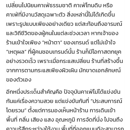
เปลี่ยนไปนิยมคาเฟ่ธรรมชาติ คาเฟ่โทนดิบ หรือ
คาเฟ่ที่มีงานวัสดุเฉพาะตัว สิ่งเหล่านี้ไม่ได้เกิดขึ้น
เพราะรูปแบบเพียงอย่างเดียว แต่สะท้อนถึงอารมณ์
และวิถีชีวิตของผู้คนในแต่ละช่วงเวลา หากเจ้าของ
ร้านเข้าใจเพียง “หน้าตา” ของเทรนด์ แต่ไม่เข้าใจ
“เหตุผล” ที่ผู้คนชอบเทรนด์นั้น ร้านก็มีโอกาสตกยุค
อย่างรวดเร็ว เพราะเมื่อกระแสเปลี่ยน ร้านที่สร้างขึ้น
จากการตามกระแสเพียงผิวเผิน มักขาดเอกลักษณ์
ของตัวเอง
อีกหนึ่งประเด็นสำคัญคือ ปัจจุบันคาเฟ่ไม่ได้แข่งขัน
กันแค่เรื่องความสวย แต่แข่งขันกันที่ “ประสบการณ์
โดยรวม” ตั้งแต่การมองเห็นหน้าร้าน การเดินเข้า
พื้นที่ กลิ่น เสียง แสง อุณหภูมิ การจัดที่นั่ง ไปจนถึง
ความรู้สึกระหว่างใช้งาน พื้นที่ที่ออกแบบดีจะสามารถ