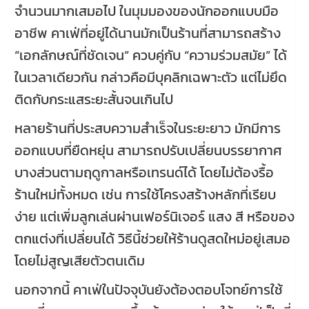
จำนวนมากเสมอไป ในมุมมองของนักออกแบบมือ
อาชีพ คาเฟ่ที่อยู่ได้นานมักเป็นร้านที่สามารถสร้าง
“เอกลักษณ์ที่ชัดเจน” ควบคู่กับ “ความร่วมสมัย” ได้
ในเวลาเดียวกัน กล่าวคือมีบุคลิกเฉพาะตัว แต่ไม่ยึด
ติดกับกระแสระยะสั้นจนเกินไป
หลายร้านที่ประสบความสำเร็จในระยะยาว มักมีการ
ออกแบบที่ยืดหยุ่น สามารถปรับเปลี่ยนบรรยากาศ
บางส่วนตามฤดูกาลหรือเทรนด์ได้ โดยไม่ต้องรื้อ
ร้านใหม่ทั้งหมด เช่น การใช้โครงสร้างหลักที่เรียบ
ง่าย แต่เพิ่มลูกเล่นผ่านเฟอร์นิเจอร์ แสง สี หรือของ
ตกแต่งที่เปลี่ยนได้ วิธีนี้ช่วยให้ร้านดูสดใหม่อยู่เสมอ
โดยไม่สูญเสียตัวตนเดิม
นอกจากนี้ คาเฟ่ในปัจจุบันยังต้องตอบโจทย์การใช้