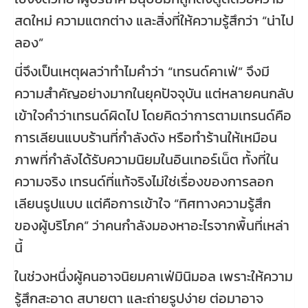
สดใหม่ ความแตกต่าง และสิ่งที่ให้ความรู้สึกว่า “น่าไป
ลอง”
นี่จึงเป็นเหตุผลว่าทำไมคำว่า “เทรนด์คาเฟ่” จึงมี
ความสำคัญอย่างมากในยุคปัจจุบัน แต่หลายคนกลับ
เข้าใจคำว่าเทรนด์ผิดไป โดยคิดว่าการตามเทรนด์คือ
การเลียนแบบร้านที่กำลังดัง หรือทำร้านให้เหมือน
ภาพที่กำลังได้รับความนิยมในอินเทอร์เน็ต ทั้งที่ใน
ความจริง เทรนด์ที่แท้จริงไม่ใช่เรื่องของการลอก
เลียนรูปแบบ แต่คือการเข้าใจ “ทิศทางความรู้สึก
ของผู้บริโภค” ว่าคนกำลังมองหาอะไรจากพื้นที่เหล่า
นี้
ในช่วงหนึ่งผู้คนอาจนิยมคาเฟ่มินิมอล เพราะให้ความ
รู้สึกสะอาด สบายตา และถ่ายรูปง่าย ต่อมาอาจ