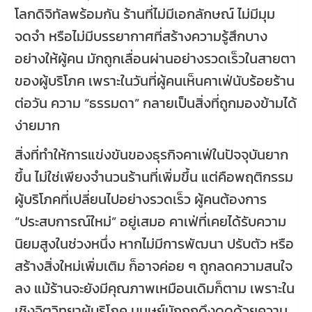
โลกดิจิทัลพร้อมกัน ร้านที่ไม่มีเอกลักษณ์ ไม่มีมุม
จดจำ หรือไม่มีบรรยากาศที่สร้างความรู้สึกบาง
อย่างให้ผู้คน มักถูกเลื่อนผ่านอย่างรวดเร็วในสายตา
ของผู้บริโภค เพราะในวันที่ผู้คนเห็นคาเฟ่นับร้อยร้าน
ต่อวัน ความ “ธรรมดา” กลายเป็นสิ่งที่ถูกมองข้ามได้
ง่ายมาก
สิ่งที่ทำให้การแข่งขันของธุรกิจคาเฟ่ในปัจจุบันยาก
ขึ้น ไม่ใช่เพียงจำนวนร้านที่เพิ่มขึ้น แต่คือพฤติกรรม
ผู้บริโภคที่เปลี่ยนไปอย่างรวดเร็ว ผู้คนต้องการ
“ประสบการณ์ใหม่” อยู่เสมอ คาเฟ่ที่เคยได้รับความ
นิยมสูงในช่วงหนึ่ง หากไม่มีการพัฒนา ปรับตัว หรือ
สร้างสิ่งใหม่เพิ่มเติม ก็อาจค่อย ๆ ถูกลดความสนใจ
ลง แม้ร้านจะยังมีคุณภาพเหมือนเดิมก็ตาม เพราะใน
เชิงจิตวิทยาผู้บริโภค มนุษย์มักถูกดึงดูดด้วยความ