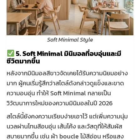
Soft Minimal Style
5. Soft Minimal มินิมอลที่อบอุ่นและมี
ชีวิตมากขึ้น
หลังจากมินิมอลสีขาวจัดเคยได้รับความนิยมอย่าง
มาก ผู้คนเริ่มรู้สึกว่าสไตล์ดังกล่าวดูแข็งและขาด
ความอบอุ่น ทำให้ Soft Minimal กลายเป็น
วิวัฒนาการใหม่ของความมินิมอลในปี 2026
สไตล์นี้ยังคงความเรียบง่ายเอาไว้ แต่เพิ่มความนุ่ม
นวลผ่านโทนสีอบอุ่น เส้นโค้ง และวัสดุที่ให้สัมผัส
สบายมากขึ้น เช่น ผ้า boucle ไม้สีอ่อน หรือแสง