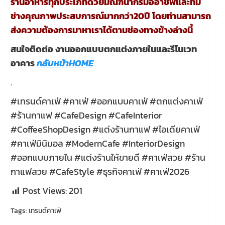
ร้านอาหารทุกประเภทด้วยมัณฑนากรมืออาชีพและทีม
ช่างคุณภาพประสบการณ์มากกว่า20ปี โดยท่านสามารถ
ส่งความต้องการมาหาเราได้ตามช่องทางข้างล่างนี้
สนใจติดต่อ งานออกแบบตกแต่งภายในและรีโนเวท
อาคาร
กลับหน้าHOME
.
#เทรนด์คาเฟ่ #คาเฟ่ #ออกแบบคาเฟ่ #ตกแต่งคาเฟ่
#ร้านกาแฟ #CafeDesign #CafeInterior
#CoffeeShopDesign #แต่งร้านกาแฟ #ไอเดียคาเฟ่
#คาเฟ่มินิมอล #ModernCafe #InteriorDesign
#ออกแบบภายใน #แต่งร้านให้ขายดี #คาเฟ่สวย #ร้าน
กาแฟสวย #CafeStyle #ธุรกิจคาเฟ่ #คาเฟ่2026
Post Views:
201
Tags:
เทรนด์คาเฟ่