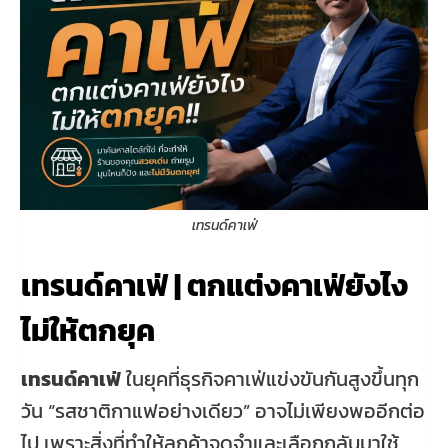
เทรนด์คาเฟ่
เทรนด์คาเฟ่ | ตกแต่งคาเฟ่ยังไง
ไม่ให้ตกยุค
เทรนด์คาเฟ่
ในยุคที่ธุรกิจคาเฟ่แข่งขันกันสูงขึ้นทุก
วัน “รสชาติกาแฟอย่างเดียว” อาจไม่เพียงพออีกต่อ
ไป เพราะสิ่งที่ทำให้ลูกค้าจดจำและเลือกกลับมาใช้