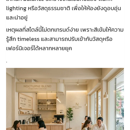
lighting หรือวัสดุธรรมชาติ เพื่อให้ห้องยังดูอบอุ่น
และน่าอยู่
เหตุผลที่สไตล์นี้ไม่ตกเทรนด์ง่าย เพราะสีเข้มให้ความ
รู้สึก timeless และสามารถปรับเข้ากับวัสดุหรือ
เฟอร์นิเจอร์ได้หลากหลายยุค
.