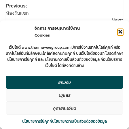
Post
Previous:
navigation
ห้องรับแขก
Next:
จัดการ การอนุญาตใช้งาน
ออกแบบร้านสะดวกซัก
Cookies
More Stories
เว็บไซต์ www.thaimaweegroup.com มีการใช้งานเทคโนโลยีคุกกี้ หรือ
งานตกแต่ง
บทความ
เทคโนโลยีอื่นที่มีลักษณะใกล้เคียงกันกับคุกกี้ บนเว็บไซต์ของเรา โปรดศึกษา
นโยบายการใช้คุกกี้ และ นโยบายความเป็นส่วนตัวของข้อมูล ก่อนใช้บริการ
เว็บไซต์ ได้ที่ลิงค์ด้านล่าง
ตกแต่งภายในคอนโด
Thaima wee
10/07/2026
0
งานก่อสร้าง
งานรีโนเวท
บทความ
ยอมรับ
ปฏิเสธ
บ้านเหม็นอับ
2
Thaima wee
30/06/2026
0
ดูรายละเอียด
งานออกแบบ
บทความ
Contact us
นโยบายการใช้คุกกี้
นโยบายความเป็นส่วนตัวของข้อมูล
ออกแบบร้านสะดวกซัก
Open