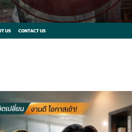
T US
CONTACT US