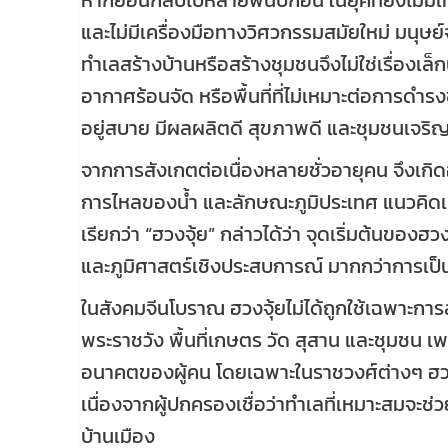
และไม่มีเครื่องมือทางวิศวกรรมสมัยใหม่ มนุษย
ทำเลสร้างบ้านหรือสร้างชุมชนจึงไม่ใช่เรื่อง
อากาศร้อนจัด หรือพื้นที่ที่ไม่เหมาะต่อการดำรงช
อยู่สบาย มีผลผลิตดี สุขภาพดี และชุมชนเจริญเ
จากการสังเกตต่อเนื่องหลายชั่วอายุคน จึงเกิด
การไหลของน้ำ และลักษณะภูมิประเทศ แนวคิดเห
เรียกว่า “ฮวงจุ้ย” กล่าวได้ว่า จุดเริ่มต้นข
และภูมิศาสตร์เชิงประสบการณ์ มากกว่าการเป็นเ
ในสังคมจีนโบราณ ฮวงจุ้ยไม่ได้ถูกใช้เฉพาะการส
พระราชวัง พื้นที่เกษตร วัด สุสาน และชุมชน เพร
อนาคตของผู้คน โดยเฉพาะในราชวงศ์ต่างๆ ฮวง
เนื่องจากผู้ปกครองเชื่อว่าทำเลที่เหมาะสมจ
บ้านเมือง