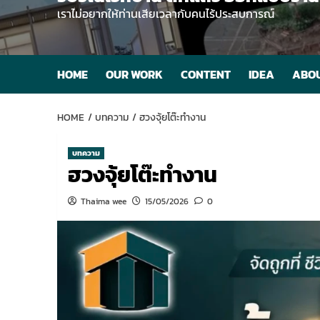
เราไม่อยากให้ท่านเสียเวลากับคนไร้ประสบการณ์
HOME
OUR WORK
CONTENT
IDEA
ABOU
HOME
บทความ
ฮวงจุ้ยโต๊ะทํางาน
บทความ
ฮวงจุ้ยโต๊ะทํางาน
Thaima wee
15/05/2026
0