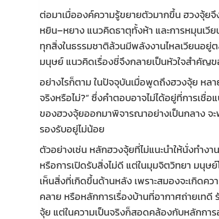
ต่อมาเมื่อองค์ความรู้ขยายตัวมากขึ้น ฮวงจุ้
หยิน–หยาง แนวคิดธาตุทั้งห้า และการหมุนเวีย
ทุกสิ่งในธรรมชาติล้วนมีพลังงานไหลเวียนอยู
มนุษย์ แนวคิดเรื่องชี่จึงกลายเป็นหัวใจสำคัญ
อย่างไรก็ตาม ในปัจจุบันเมื่อพูดถึงฮวงจุ้ย หล
จริงหรือไม่?” ซึ่งคำตอบอาจไม่ได้อยู่ที่การเ
ของฮวงจุ้ยออกมาพิจารณาอย่างเป็นกลาง จะพ
รองรับอยู่ไม่น้อย
ตัวอย่างเช่น หลักฮวงจุ้ยที่ไม่แนะนำให้นั่งทำง
หรือการเปิดรับสิ่งไม่ดี แต่ในมุมจิตวิทยา มนุษย
เห็นสิ่งที่เกิดขึ้นด้านหลัง เพราะสมองจะเกิดค
คลาย หรือหลักการเรื่องบ้านที่อากาศถ่ายเทดี
จุ้ย แต่ในความเป็นจริงก็สอดคล้องกับหลักกา