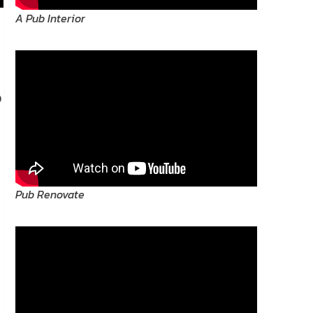
A Pub Interior
อ
Pub Renovate