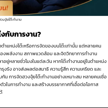
ฮวงจุ้ยโต๊ะทํางาน
ไงกับการงาน?
่องตำแหน่งโต๊ะหรือการจัดของบนโต๊ะเท่านั้น แต่หลายคน
ดุลของพลังงาน สภาพแวดล้อม และจิตวิทยาการทำงาน
วลาอยู่หลายชั่วโมงในแต่ละวัน หากโต๊ะทำงานอยู่ในตำแหน่ง
รกรุงรัง อาจส่งผลต่อสมาธิ ความรู้สึก ความเครียด และ
บกัน การจัดฮวงจุ้ยโต๊ะทำงานอย่างเหมาะสม หลายคนเชื่อ
งตัวในการทำงาน และสร้างบรรยากาศที่เอื้อต่อโอกาส
ด้