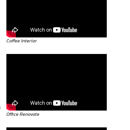
Coffee Interior
น
Office Renovate