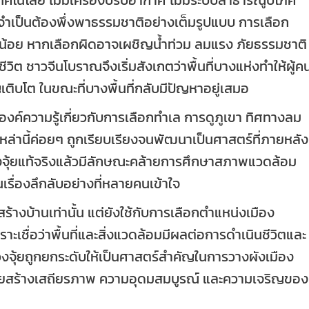
์จำเป็นต้องพึ่งพาธรรมชาติอย่างเต็มรูปแบบ การเลือก
เล็กน้อย หากเลือกผิดอาจเผชิญน้ำท่วม ลมแรง ภัยธรรมชาติ
ีวิต ชาวจีนโบราณจึงเริ่มสังเกตว่าพื้นที่บางแห่งทำให้ผู้ค
ติบโต ในขณะที่บางพื้นที่กลับมีปัญหาอยู่เสมอ
องค์ความรู้เกี่ยวกับการเลือกทำเล การดูภูเขา ทิศทางลม
ล่านี้ค่อยๆ ถูกเรียบเรียงจนพัฒนาเป็นศาสตร์ที่ภายหลัง
องฮวงจุ้ยแท้จริงแล้วมีลักษณะคล้ายการศึกษาสภาพแวดล้อม
รื่องลึกลับอย่างที่หลายคนเข้าใจ
ร้างบ้านเท่านั้น แต่ยังใช้กับการเลือกตำแหน่งเมือง
าะเชื่อว่าพื้นที่และสิ่งแวดล้อมมีผลต่อการดำเนินชีวิตและ
จุ้ยถูกยกระดับให้เป็นศาสตร์สำคัญในการวางผังเมือง
ะช่วยสร้างเสถียรภาพ ความอุดมสมบูรณ์ และความเจริญของ