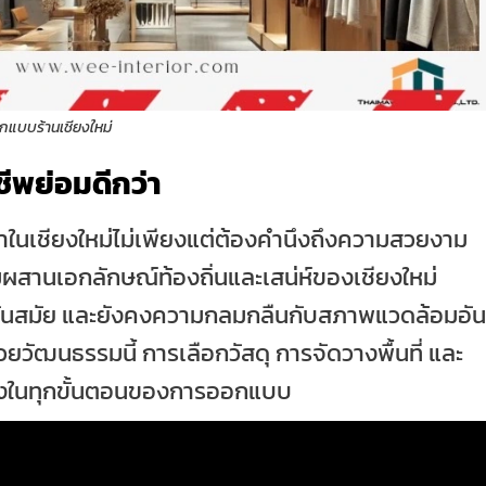
กแบบร้านเชียงใหม่
ีพย่อมดีกว่า
ในเชียงใหม่ไม่เพียงแต่ต้องคำนึงถึงความสวยงาม
มผสานเอกลักษณ์ท้องถิ่นและเสน่ห์ของเชียงใหม่
่น ทันสมัย และยังคงความกลมกลืนกับสภาพแวดล้อมอัน
วยวัฒนธรรมนี้ การเลือกวัสดุ การจัดวางพื้นที่ และ
งถึงในทุกขั้นตอนของการออกแบบ