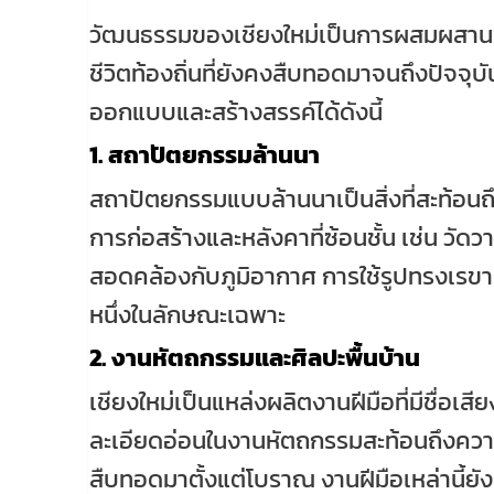
วัฒนธรรมของเชียงใหม่เป็นการผสมผสานร
ชีวิตท้องถิ่นที่ยังคงสืบทอดมาจนถึงปัจจุบ
ออกแบบและสร้างสรรค์ได้ดังนี้
1.
สถาปัตยกรรมล้านนา
สถาปัตยกรรมแบบล้านนาเป็นสิ่งที่สะท้อนถึง
การก่อสร้างและหลังคาที่ซ้อนชั้น เช่น วัดวา
สอดคล้องกับภูมิอากาศ การใช้รูปทรงเรขา
หนึ่งในลักษณะเฉพาะ
2.
งานหัตถกรรมและศิลปะพื้นบ้าน
เชียงใหม่เป็นแหล่งผลิตงานฝีมือที่มีชื่อเสีย
ละเอียดอ่อนในงานหัตถกรรมสะท้อนถึงความ
สืบทอดมาตั้งแต่โบราณ งานฝีมือเหล่านี้ยัง