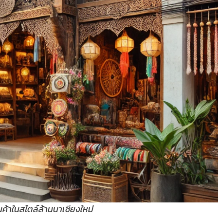
ค้าในสไตล์ล้านนาเชียงใหม่