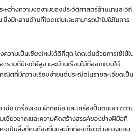
ะหว่างความงดงามของประวัติศาสตร์ล้านนาและวิถี
ัน ซึ่งมีหลายด้านที่โดดเด่นและสามารถนำไปใช้ในการ
ความเป็นเชียงใหม่ได้ดีที่สุด โดดเด่นด้วยการใช้ไม้ใ
อารามที่มีเจดีย์สูง และบ้านเรือนไม้ที่ออกแบบให้
คณิตที่มีความเรียบง่ายแต่ประณีตในรายละเอียดเป็
ง เช่น เครื่องเงิน ผ้าทอมือ และเครื่องปั้นดินเผา ควา
เชี่ยวชาญและความคิดสร้างสรรค์ของช่างฝีมือที่
คงเป็นสิ่งที่คนท้องถิ่นและนักท่องเที่ยวต่างหวงแหน