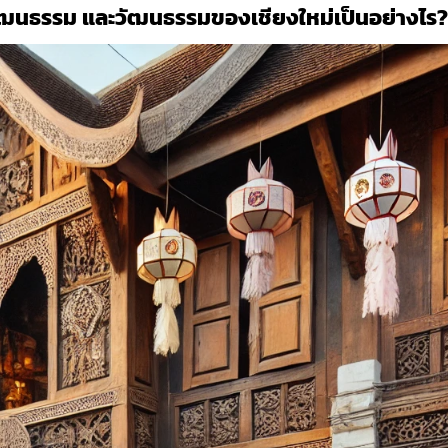
ัฒนธรรม และวัฒนธรรมของเชียงใหม่เป็นอย่างไร?