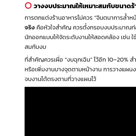
วางงบประมาณให้เหมาะสมกับขนาดร้
การตกแต่งร้านอาหารไม่ควร “จินตนาการล้ำหน้า
จริง
คือหัวใจสำคัญ ควรตั้งกรอบงบประมาณก่อ
นักออกแบบให้จัดระดับงานให้สอดคล้อง เช่น ใช
สมกับงบ
ที่สำคัญควรเผื่อ “งบฉุกเฉิน” ไว้อีก 10–20% สำห
หรือเพิ่มงานบางจุดตามหน้างาน การวางแผนงบ
จบงานได้ตรงตามที่วางแผนไว้