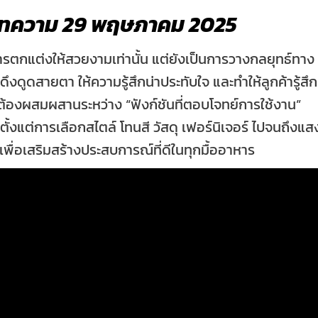
ทความ 29 พฤษภาคม 2025
ารตกแต่งให้สวยงามเท่านั้น แต่ยังเป็นการวางกลยุทธ์ทาง
ึงดูดสายตา ให้ความรู้สึกน่าประทับใจ และทำให้ลูกค้ารู้สึก
ต้องผสมผสานระหว่าง “ฟังก์ชันที่ตอบโจทย์การใช้งาน”
ั้งแต่การเลือกสไตล์ โทนสี วัสดุ เฟอร์นิเจอร์ ไปจนถึงแส
ื่อเสริมสร้างประสบการณ์ที่ดีในทุกมื้ออาหาร