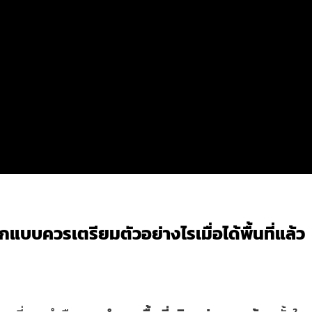
บบควรเตรียมตัวอย่างไรเมื่อได้พื้นที่แล้ว