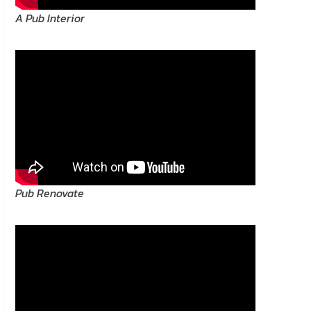
A Pub Interior
อ
Pub Renovate