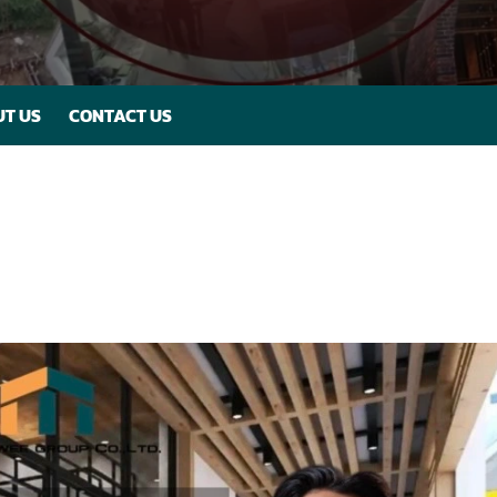
T US
CONTACT US