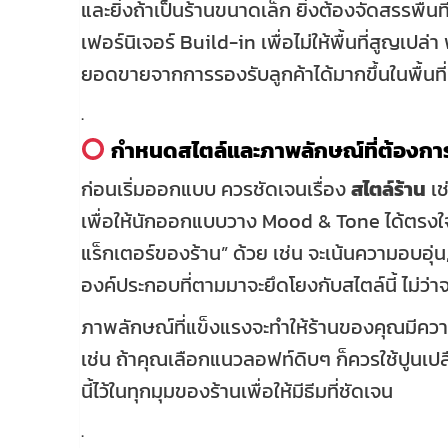
และยิ่งถ้าเป็นร้านขนาดเล็ก ยิ่งต้องจัดสรรพื้นที่
เฟอร์นิเจอร์ Build-in เพื่อไม่ให้พื้นที่สูญเปล่
ยอดขายจากการรองรับลูกค้าได้มากขึ้นในพื้นที่เ
.
กำหนดสไตล์และภาพลักษณ์ที่ต้องกา
ก่อนเริ่มออกแบบ ควรชัดเจนเรื่อง
สไตล์ร้าน
เช
เพื่อให้นักออกแบบวาง Mood & Tone ได้ตรง
แร็กเตอร์ของร้าน” ด้วย เช่น จะเน้นความอบอุ่
องค์ประกอบที่ตามมาจะยึดโยงกับสไตล์นี้ ไม่ว่าจะ
ภาพลักษณ์ที่แข็งแรงจะทำให้ร้านของคุณมีความ
เช่น ถ้าคุณเลือกแนวลอฟท์ดิบๆ ก็ควรใช้ปูนเป
นี้ไว้ในทุกมุมของร้านเพื่อให้มีธีมที่ชัดเจน
.