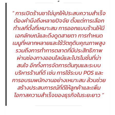
” การเปิดร้านชาไข่มุกให้ประสบความสำเร็จ
ต้องคำนึงถึงหลายปัจจัย ตั้งแต่การเลือก
ทำเลที่ตั้งที่เหมาะสม การออกแบบร้านให้มี
เอกลักษณ์และดึงดูดสายตา การกำหนด
เมนูที่หลากหลายและใช้วัตถุดิบคุณภาพสูง
รวมถึงการทำการตลาดที่มีประสิทธิภาพ
ผ่านช่องทางออนไลน์และโปรโมชั่นที่น่า
สนใจ อีกทั้งการจัดการต้นทุนและระบบ
บริหารร้านที่ดี เช่น การใช้ระบบ POS และ
การอบรมพนักงานอย่างเหมาะสม ล้วนช่วย
สร้างประสบการณ์ที่ดีให้ลูกค้าและเพิ่ม
โอกาสความสำเร็จของธุรกิจในระยะยาว “