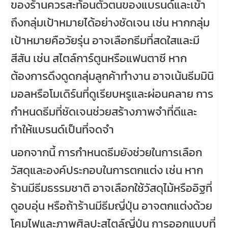
ของร้านควรสะท้อนตัวตนของแบรนด์และเข้า
ถึงกลุ่มเป้าหมายได้อย่างชัดเจน เช่น หากกลุ่ม
เป้าหมายคือวัยรุ่น อาจเลือกธีมที่สดใสและมี
สีสัน เช่น สไตล์การ์ตูนหรือแฟนตาซี หาก
ต้องการดึงดูดกลุ่มลูกค้าทำงาน อาจเน้นธีมมินิ
มอลหรือโมเดิร์นที่ดูเรียบหรูและผ่อนคลาย การ
กำหนดธีมที่ชัดเจนช่วยสร้างภาพจำที่ดีและ
ทำให้แบรนด์เป็นที่จดจำ
นอกจากนี้ การกำหนดธีมยังช่วยในการเลือก
วัสดุและองค์ประกอบในการตกแต่ง เช่น หาก
ร้านมีธีมธรรมชาติ อาจเลือกใช้วัสดุไม้หรืออิฐที่
ดูอบอุ่น หรือถ้าร้านมีธีมญี่ปุ่น อาจตกแต่งด้วย
โคมไฟและภาพศิลปะสไตล์ญี่ปุ่น การออกแบบที่