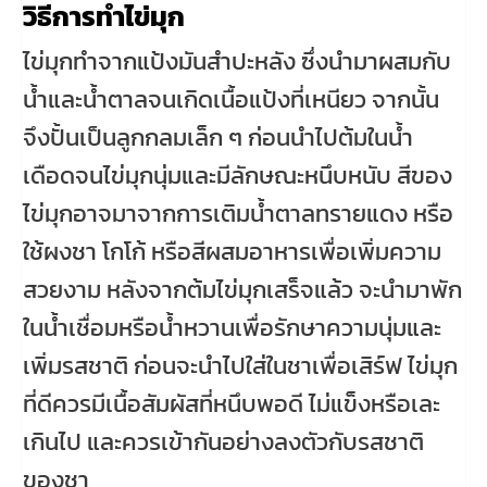
วิธีการทำไข่มุก
ไข่มุกทำจากแป้งมันสำปะหลัง ซึ่งนำมาผสมกับ
น้ำและน้ำตาลจนเกิดเนื้อแป้งที่เหนียว จากนั้น
จึงปั้นเป็นลูกกลมเล็ก ๆ ก่อนนำไปต้มในน้ำ
เดือดจนไข่มุกนุ่มและมีลักษณะหนึบหนับ สีของ
ไข่มุกอาจมาจากการเติมน้ำตาลทรายแดง หรือ
ใช้ผงชา โกโก้ หรือสีผสมอาหารเพื่อเพิ่มความ
สวยงาม หลังจากต้มไข่มุกเสร็จแล้ว จะนำมาพัก
ในน้ำเชื่อมหรือน้ำหวานเพื่อรักษาความนุ่มและ
เพิ่มรสชาติ ก่อนจะนำไปใส่ในชาเพื่อเสิร์ฟ ไข่มุก
ที่ดีควรมีเนื้อสัมผัสที่หนึบพอดี ไม่แข็งหรือเละ
เกินไป และควรเข้ากันอย่างลงตัวกับรสชาติ
ของชา