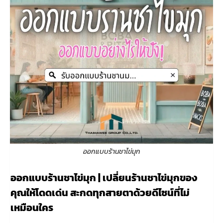
ออกแบบร้านชาไข่มุก
ออกแบบร้านชาไข่มุก | เปลี่ยนร้านชาไข่มุกของ
คุณให้โดดเด่น สะกดทุกสายตาด้วยดีไซน์ที่ไม่
เหมือนใคร