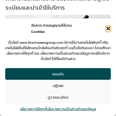
ระเบียบและน่าเข้าใช้บริการ
จัดการ การอนุญาตใช้งาน
Cookies
เว็บไซต์ www.thaimaweegroup.com มีการใช้งานเทคโนโลยีคุกกี้ หรือ
เทคโนโลยีอื่นที่มีลักษณะใกล้เคียงกันกับคุกกี้ บนเว็บไซต์ของเรา โปรดศึกษา
นโยบายการใช้คุกกี้ และ นโยบายความเป็นส่วนตัวของข้อมูล ก่อนใช้บริการ
เว็บไซต์ ได้ที่ลิงค์ด้านล่าง
ยอมรับ
ปฏิเสธ
จัดวางพื้นที่และฟังก์ชันให้เหมาะสม
2
ดูรายละเอียด
การวางตำแหน่งของเครื่องใช้และอุปกรณ์ใน
Contact us
ครัวหลังร้านก็สำคัญเช่นกัน เช่น การจัดเรียง
นโยบายการใช้คุกกี้
นโยบายความเป็นส่วนตัวของข้อมูล
Open