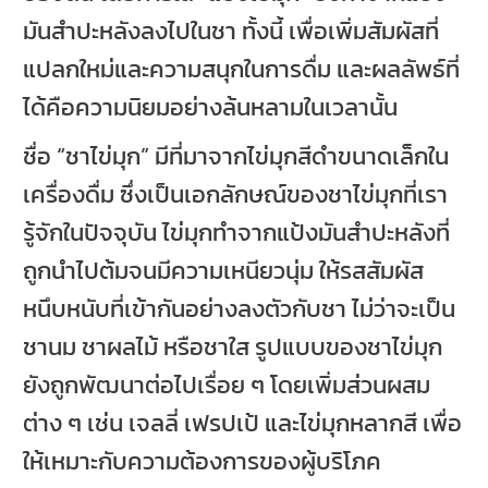
มันสำปะหลังลงไปในชา ทั้งนี้ เพื่อเพิ่มสัมผัสที่
แปลกใหม่และความสนุกในการดื่ม และผลลัพธ์ที่
ได้คือความนิยมอย่างล้นหลามในเวลานั้น
ชื่อ “ชาไข่มุก” มีที่มาจากไข่มุกสีดำขนาดเล็กใน
เครื่องดื่ม ซึ่งเป็นเอกลักษณ์ของชาไข่มุกที่เรา
รู้จักในปัจจุบัน ไข่มุกทำจากแป้งมันสำปะหลังที่
ถูกนำไปต้มจนมีความเหนียวนุ่ม ให้รสสัมผัส
หนึบหนับที่เข้ากันอย่างลงตัวกับชา ไม่ว่าจะเป็น
ชานม ชาผลไม้ หรือชาใส รูปแบบของชาไข่มุก
ยังถูกพัฒนาต่อไปเรื่อย ๆ โดยเพิ่มส่วนผสม
ต่าง ๆ เช่น เจลลี่ เฟรปเป้ และไข่มุกหลากสี เพื่อ
ให้เหมาะกับความต้องการของผู้บริโภค