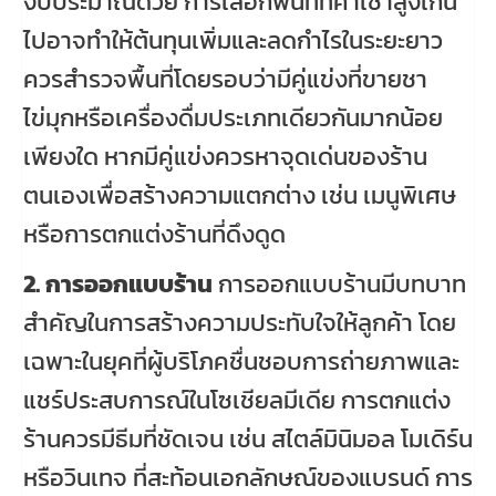
งบประมาณด้วย การเลือกพื้นที่ที่ค่าเช่าสูงเกิน
ไปอาจทำให้ต้นทุนเพิ่มและลดกำไรในระยะยาว
ควรสำรวจพื้นที่โดยรอบว่ามีคู่แข่งที่ขายชา
ไข่มุกหรือเครื่องดื่มประเภทเดียวกันมากน้อย
เพียงใด หากมีคู่แข่งควรหาจุดเด่นของร้าน
ตนเองเพื่อสร้างความแตกต่าง เช่น เมนูพิเศษ
หรือการตกแต่งร้านที่ดึงดูด
2. การออกแบบร้าน
การออกแบบร้านมีบทบาท
สำคัญในการสร้างความประทับใจให้ลูกค้า โดย
เฉพาะในยุคที่ผู้บริโภคชื่นชอบการถ่ายภาพและ
แชร์ประสบการณ์ในโซเชียลมีเดีย การตกแต่ง
ร้านควรมีธีมที่ชัดเจน เช่น สไตล์มินิมอล โมเดิร์น
หรือวินเทจ ที่สะท้อนเอกลักษณ์ของแบรนด์ การ