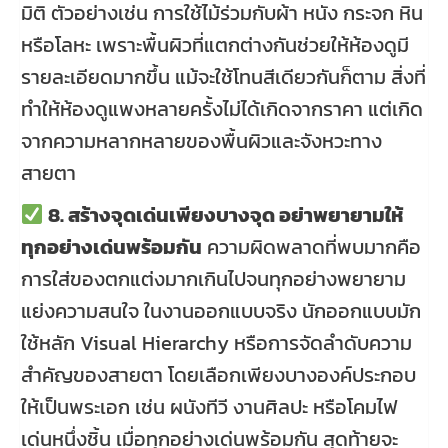
มิติ ตัวอย่างเช่น การใช้ไม้ร่วมกับผ้า หนัง กระจก หิน
หรือโลหะ เพราะพื้นผิวที่แตกต่างกันช่วยให้ห้องดูมี
รายละเอียดมากขึ้น แม้จะใช้โทนสีเดียวกันก็ตาม สิ่งที่
ทำให้ห้องดูแพงหลายครั้งไม่ได้เกิดจากราคา แต่เกิด
จากความหลากหลายของพื้นผิวและจังหวะทาง
สายตา
8. สร้างจุดเด่นเพียงบางจุด อย่าพยายามให้
ทุกอย่างเด่นพร้อมกัน
ความผิดพลาดที่พบมากคือ
การใส่ของตกแต่งมากเกินไปจนทุกอย่างพยายาม
แย่งความสนใจ ในงานออกแบบจริง นักออกแบบมัก
ใช้หลัก Visual Hierarchy หรือการจัดลำดับความ
สำคัญของสายตา โดยเลือกเพียงบางองค์ประกอบ
ให้เป็นพระเอก เช่น ผนังทีวี งานศิลปะ หรือโคมไฟ
เด่นหนึ่งชิ้น เมื่อทุกอย่างเด่นพร้อมกัน สุดท้ายจะ