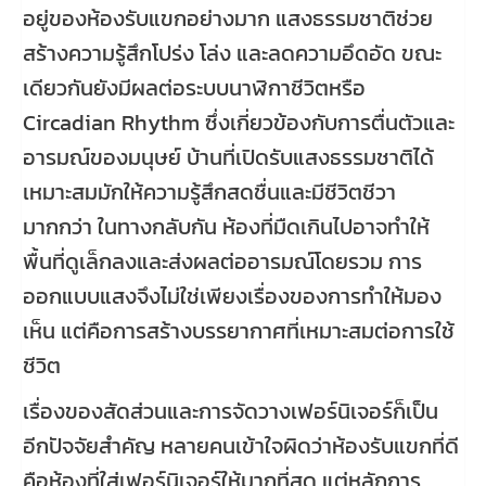
อยู่ของห้องรับแขกอย่างมาก แสงธรรมชาติช่วย
สร้างความรู้สึกโปร่ง โล่ง และลดความอึดอัด ขณะ
เดียวกันยังมีผลต่อระบบนาฬิกาชีวิตหรือ
Circadian Rhythm ซึ่งเกี่ยวข้องกับการตื่นตัวและ
อารมณ์ของมนุษย์ บ้านที่เปิดรับแสงธรรมชาติได้
เหมาะสมมักให้ความรู้สึกสดชื่นและมีชีวิตชีวา
มากกว่า ในทางกลับกัน ห้องที่มืดเกินไปอาจทำให้
พื้นที่ดูเล็กลงและส่งผลต่ออารมณ์โดยรวม การ
ออกแบบแสงจึงไม่ใช่เพียงเรื่องของการทำให้มอง
เห็น แต่คือการสร้างบรรยากาศที่เหมาะสมต่อการใช้
ชีวิต
เรื่องของสัดส่วนและการจัดวางเฟอร์นิเจอร์ก็เป็น
อีกปัจจัยสำคัญ หลายคนเข้าใจผิดว่าห้องรับแขกที่ดี
คือห้องที่ใส่เฟอร์นิเจอร์ให้มากที่สุด แต่หลักการ