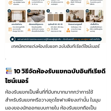
เทคนิคตกแต่งห้องรับแขก ฉบับอินทีเรียดีไซน์เนอร์
.
10 วิธีจัดห้องรับแขกฉบับอินทีเรียดี
ไซน์เนอร์
ห้องรับแขกเป็นพื้นที่ที่มีบทบาทมากกว่าการใช้
สำหรับรับแขกหรือวางชุดโซฟาเพียงเท่านั้น ในมุม
มองของนักออกแบบภายใน ห้องรับแขกถือเป็น