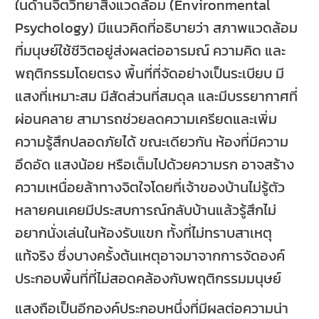
ในด้านจิตวิทยาสิ่งแวดล้อม (Environmental
Psychology) มีแนวคิดที่อธิบายว่า สภาพแวดล้อม
ที่มนุษย์ใช้ชีวิตอยู่ส่งผลต่ออารมณ์ ความคิด และ
พฤติกรรมโดยตรง พื้นที่ที่จัดอย่างเป็นระเบียบ มี
แสงที่เหมาะสม มีสัดส่วนที่สมดุล และมีบรรยากาศที่
ผ่อนคลาย สามารถช่วยลดความเครียดและเพิ่ม
ความรู้สึกปลอดภัยได้ ขณะเดียวกัน ห้องที่มีความ
อึดอัด แสงน้อย หรือเต็มไปด้วยความรก อาจสร้าง
ความเหนื่อยล้าทางจิตใจโดยที่เจ้าของบ้านไม่รู้ตัว
หลายคนเคยมีประสบการณ์กลับบ้านแล้วรู้สึกไม่
อยากนั่งเล่นในห้องรับแขก ทั้งที่ไม่ทราบสาเหตุ
แท้จริง ซึ่งบางครั้งต้นเหตุอาจมาจากการจัดองค์
ประกอบพื้นที่ที่ไม่สอดคล้องกับพฤติกรรมมนุษย์
แสงถือเป็นอีกองค์ประกอบหนึ่งที่มีผลต่อความน่า