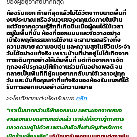
ของผู้อยู่อาศัยมากที่สุด
ห้องรับแขก ท้ายที่สุดแล้วไม่ได้วัดจากขนาดพื้นที่
งบประมาณ หรือจำนวนของตกแต่งภายในบ้าน
แต่วัดจากความรู้สึกที่เกิดขึ้นเมื่อผู้คนได้ใช้เวลา
อยู่ในพื้นที่นั้น ห้องที่ออกแบบและจัดวางอย่าง
เข้าใจพฤติกรรมการใช้งาน จะสามารถสร้างทั้ง
ความสบาย ความอบอุ่น และความสุขในชีวิตประจำ
วันได้อย่างแท้จริง เพราะบ้านที่น่าอยู่ไม่ได้เกิดจาก
การเติมทุกอย่างให้เต็มพื้นที่ แต่เกิดจากการจัด
ทุกองค์ประกอบให้ทำงานร่วมกันอย่างพอดี จน
กลายเป็นพื้นที่ที่ผู้คนอยากกลับมาใช้เวลาอยู่ทุก
วัน และนั่นคือคุณค่าที่แท้จริงของห้องรับแขกที่ได้
รับการออกแบบอย่างมีความหมาย
>>ไอเดียตกแต่งห้องรับแขก
คลิก
“เราเป็นมากกว่าบริษัทออกแบบ เพราะนอกจากเสนอ
งานออกแบบและตกแต่งแล้ว เรายังให้ความรู้ทางการ
ตลาดควบคู่ไปด้วย เพราะมันคือสิ่งสำคัญสำหรับการ
เปิดร้านเพื่อธุรกิจ”
บริษัทเรารับออกแบบตกแต่งภายใน