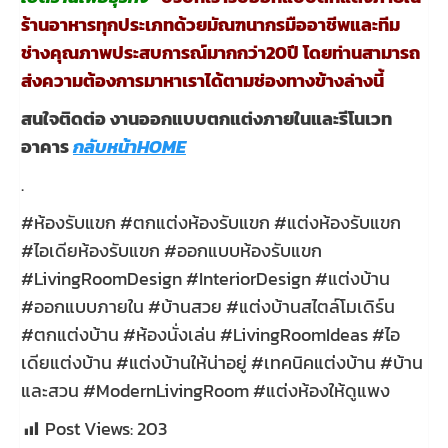
ร้านอาหารทุกประเภทด้วยมัณฑนากรมืออาชีพและทีม
ช่างคุณภาพประสบการณ์มากกว่า20ปี โดยท่านสามารถ
ส่งความต้องการมาหาเราได้ตามช่องทางข้างล่างนี้
สนใจติดต่อ งานออกแบบตกแต่งภายในและรีโนเวท
อาคาร
กลับหน้าHOME
.
#ห้องรับแขก #ตกแต่งห้องรับแขก #แต่งห้องรับแขก
#ไอเดียห้องรับแขก #ออกแบบห้องรับแขก
#LivingRoomDesign #InteriorDesign #แต่งบ้าน
#ออกแบบภายใน #บ้านสวย #แต่งบ้านสไตล์โมเดิร์น
#ตกแต่งบ้าน #ห้องนั่งเล่น #LivingRoomIdeas #ไอ
เดียแต่งบ้าน #แต่งบ้านให้น่าอยู่ #เทคนิคแต่งบ้าน #บ้าน
และสวน #ModernLivingRoom #แต่งห้องให้ดูแพง
Post Views:
203