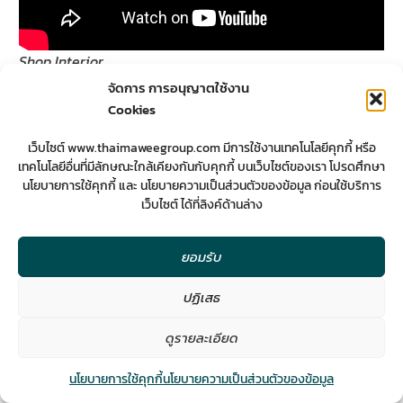
Shop Interior
จัดการ การอนุญาตใช้งาน
Cookies
เว็บไซต์ www.thaimaweegroup.com มีการใช้งานเทคโนโลยีคุกกี้ หรือ
เทคโนโลยีอื่นที่มีลักษณะใกล้เคียงกันกับคุกกี้ บนเว็บไซต์ของเรา โปรดศึกษา
นโยบายการใช้คุกกี้ และ นโยบายความเป็นส่วนตัวของข้อมูล ก่อนใช้บริการ
เว็บไซต์ ได้ที่ลิงค์ด้านล่าง
ยอมรับ
ปฏิเสธ
Building Renovate to Apartment
2
ดูรายละเอียด
Contact us
นโยบายการใช้คุกกี้
นโยบายความเป็นส่วนตัวของข้อมูล
Open