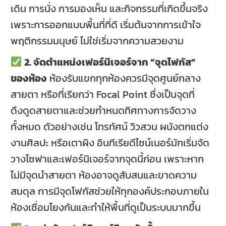
เดิน การนั่ง การมองเห็น และกิจกรรมที่เกิดขึ้นจริง
เพราะการออกแบบพื้นที่ที่ดี เริ่มต้นจากการเข้าใจ
พฤติกรรมมนุษย์ ไม่ใช่เริ่มจากความสวยงาม
2. จัดตำแหน่งเฟอร์นิเจอร์จาก “จุดโฟกัส”
ของห้อง
ห้องรับแขกทุกห้องควรมีจุดศูนย์กลาง
สายตา หรือที่เรียกว่า Focal Point ซึ่งเป็นจุดที่
ดึงดูดสายตาและช่วยกำหนดทิศทางการจัดวาง
ทั้งหมด ตัวอย่างเช่น โทรทัศน์ วิวสวน ผนังตกแต่ง
งานศิลปะ หรือเตาผิง อินทีเรียดีไซน์เนอร์มักเริ่มจัด
วางโซฟาและเฟอร์นิเจอร์จากจุดนี้ก่อน เพราะหาก
ไม่มีจุดนำสายตา ห้องอาจดูสับสนและขาดความ
สมดุล การมีจุดโฟกัสช่วยให้ทุกองค์ประกอบภายใน
ห้องเชื่อมโยงกันและทำให้พื้นที่ดูเป็นระบบมากขึ้น