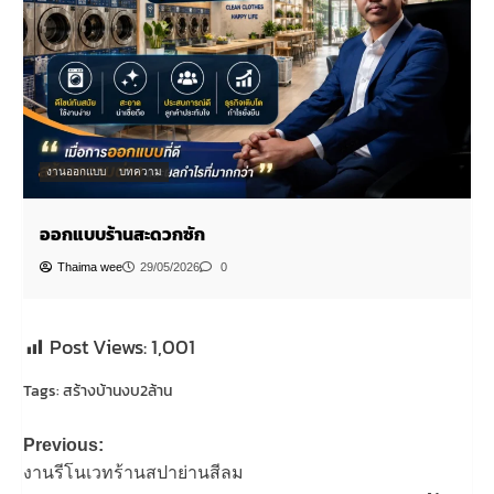
งานตกแต่ง
บทความ
เทรนด์คาเฟ่
Thaima wee
22/05/2026
0
Post Views:
1,001
Tags:
สร้างบ้านงบ2ล้าน
Post
Previous:
navigation
งานรีโนเวทร้านสปาย่านสีลม