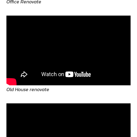
Office Renovate
Old House renovate