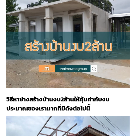
วิธีหาช่างสร้างบ้านงบ2ล้านให้คุ้มค่ากับงบ
ประมาณของเรามากที่มีดังต่อไปนี้