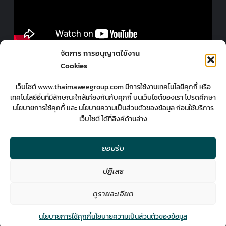
ออกแบบร้านโดยมืออาชีพ
จัดการ การอนุญาตใช้งาน
Cookies
เว็บไซต์ www.thaimaweegroup.com มีการใช้งานเทคโนโลยีคุกกี้ หรือ
เทคโนโลยีอื่นที่มีลักษณะใกล้เคียงกันกับคุกกี้ บนเว็บไซต์ของเรา โปรดศึกษา
นโยบายการใช้คุกกี้ และ นโยบายความเป็นส่วนตัวของข้อมูล ก่อนใช้บริการ
เว็บไซต์ ได้ที่ลิงค์ด้านล่าง
ยอมรับ
ปฏิเสธ
2
มืออาชีพกับงานออกแบบ
ดูรายละเอียด
Contact us
นโยบายการใช้คุกกี้
นโยบายความเป็นส่วนตัวของข้อมูล
Open