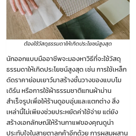
ต้องใช้วัสดุธรรมดาให้เกิดประโยชน์สูงสุด
นักออกแบบมืออาชีพจะมองหาวิธีที่จะใช้วัสดุ
ธรรมดาให้เกิดประโยชน์สูงสุด เช่น การใช้เหล็ก
ดัดราคาย่อมเยาว์มาสร้างชั้นวางของแบบโม
เดิร์น หรือการใช้ผ้าธรรมชาติแทนผ้าม่าน
สำเร็จรูปเพื่อให้ร้านดูอบอุ่นและแตกต่าง สิ่ง
เหล่านี้ไม่เพียงช่วยประหยัดค่าใช้จ่าย แต่ยัง
สร้างเอกลักษณ์ให้ร้านกาแฟของคุณดูน่า
ประทับใจในสายตาลูกค้าอีกด้วย การผสมผสาน