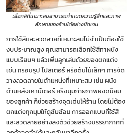
เลือกสีที่เหมาะสมสามารถกำหนดความรู้สึกและภาพ
ลักษณ์ของร้านได้อย่างชัดเจน
การใช้สีและลวดลายที่เหมาะสมไม่จำเป็นต้องใช้
งบประมาณสูง คุณสามารถเลือกใช้สีทาผนัง
แบบเรียบๆ แล้วเพิ่มลูกเล่นด้วยของตกแต่ง
เช่น กรอบรูป โปสเตอร์ หรือต้นไม้เล็กๆ การจัด
วางลวดลายในตำแหน่งที่เหมาะสม เช่น ผนัง
ด้านหลังเคาน์เตอร์ หรือมุมถ่ายภาพยอดนิยม
ของลูกค้า ก็ช่วยสร้างจุดเด่นให้ร้าน โดยไม่ต้อง
ตกแต่งทุกมุมให้ดูซับซ้อน การออกแบบที่ใช้สี
และลวดลายอย่างลงตัวช่วยสร้างบรรยากาศที่
ลูกค้าจดจำได้และกลับมาอีกครั้ง