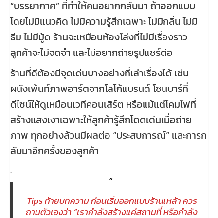
“บรรยากาศ” ที่ทำให้คนอยากกลับมา ถ้าออกแบบ
โดยไม่มีแนวคิด ไม่มีความรู้สึกเฉพาะ ไม่มีกลิ่น ไม่มี
ธีม ไม่มีมู้ด ร้านจะเหมือนห้องโล่งที่ไม่มีเรื่องราว
ลูกค้าจะไม่จดจำ และไม่อยากถ่ายรูปแชร์ต่อ
ร้านที่ดีต้องมีจุดเด่นบางอย่างที่เล่าเรื่องได้ เช่น
ผนังเพ้นท์ภาพอาร์ตจากโลโก้แบรนด์ โซนบาร์ที่
ดีไซน์ให้ดูเหมือนเวทีคอนเสิร์ต หรือแม้แต่โคมไฟที่
สร้างแสงเงาเฉพาะให้ลูกค้ารู้สึกโดดเด่นเมื่อถ่าย
ภาพ ทุกอย่างล้วนมีผลต่อ “ประสบการณ์” และการก
ลับมาอีกครั้งของลูกค้า
.
Tips ท้ายบทความ ก่อนเริ่มออกแบบร้านเหล้า ควร
ถามตัวเองว่า “เรากำลังสร้างแค่สถานที่ หรือกำลัง