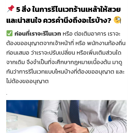
5 สิ่ง ในการรีโนเวทร้านเหล้าให้สวย
และน่าสนใจ ควรคำนึงถึงอะไรบ้าง?
ก่อนที่เราจะรีโนเวท
หรือ ต่อเติมอาคาร เราจะ
ต้องขออนุญาตจากเจ้าหน้าที่ หรือ พนักงานท้องถิ่น
ก่อนเสมอ ว่าเราจะปรับเปลี่ยน หรือเพิ่มเติมส่วนใด
จากเดิม จึงจำเป็นที่จะศึกษากฎหมายเบื้องต้น มาดู
กันว่าการรีโนเวทแบบไหนบ้างที่ต้องขออนุญาต และ
ไม่ต้องขออนุญาต
.