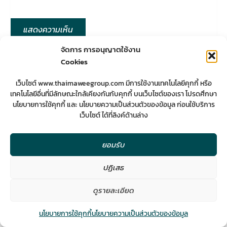
จัดการ การอนุญาตใช้งาน
Cookies
เว็บไซต์ www.thaimaweegroup.com มีการใช้งานเทคโนโลยีคุกกี้ หรือ
เทคโนโลยีอื่นที่มีลักษณะใกล้เคียงกันกับคุกกี้ บนเว็บไซต์ของเรา โปรดศึกษา
นโยบายการใช้คุกกี้ และ นโยบายความเป็นส่วนตัวของข้อมูล ก่อนใช้บริการ
SOME WORKS
เว็บไซต์ ได้ที่ลิงค์ด้านล่าง
ยอมรับ
ปฏิเสธ
2
ดูรายละเอียด
Contact us
นโยบายการใช้คุกกี้
นโยบายความเป็นส่วนตัวของข้อมูล
Open
chaty