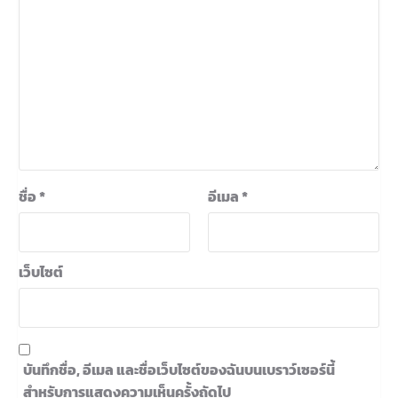
ชื่อ
*
อีเมล
*
เว็บไซต์
บันทึกชื่อ, อีเมล และชื่อเว็บไซต์ของฉันบนเบราว์เซอร์นี้
สำหรับการแสดงความเห็นครั้งถัดไป