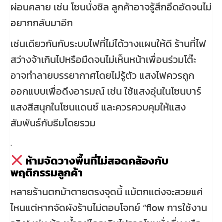
ผ่อนคลาย เช่น โซนนั่งชิล ลูกค้าอาจรู้สึกอึดอัดจนไม่
อยากกลับมาอีก
เช่นเดียวกันกับระบบไฟที่ไม่ได้วางแผนให้ดี ร้านที่ไฟ
สว่างจ้าเกินไปหรือมืดจนไม่เห็นหน้าเพื่อนร่วมโต๊ะ
อาจทำลายบรรยากาศโดยไม่รู้ตัว แสงไฟควรถูก
ออกแบบเพื่อดึงอารมณ์ เช่น ใช้แสงอุ่นในโซนบาร์
แสงสีสนุกในโซนแดนซ์ และควรควบคุมให้แสง
สัมพันธ์กับธีมโดยรวม
.
ห้ามจัดวางพื้นที่ไม่สอดคล้องกับ
พฤติกรรมลูกค้า
หลายร้านตกม้าตายตรงจุดนี้ แม้ตกแต่งจะสวยแค่
ไหนแต่หากจัดผังร้านไม่ตอบโจทย์ “flow การใช้งาน