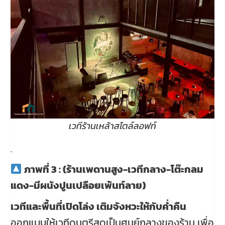
เวทีร้านเหล้าสไตล์ลอฟท์
.
ภาพที่ 3 : (ร้านเพดานสูง-เวทีกลาง-โต๊ะกลม
แดง-มีผนังปูนเปลือยเพ้นท์ลาย)
เวทีและพื้นที่เปิดโล่ง เติมจังหวะให้กับค่ำคืน
ออกแบบให้เวทีดนตรีสดเป็นศูนย์กลางของร้าน เพื่อ