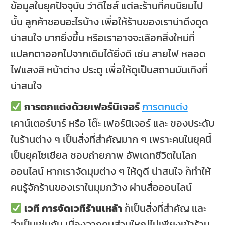
ข้อมูลในยุคปัจจุบัน ว่าดีไซส์ แต่ละร้านที่คนนิยมไป
นั้น ลูกค้าชอบอะไรบ้าง เพื่อให้ร้านของเราน่าดึงดูด
น่าสนใจ มากยิ่งขึ้น หรือเราอาจจะเลือกสิ่งใหม่ที่
แปลกตาออกไปจากเดิมได้ยิ่งดี เช่น สายไฟ หลอด
ไฟแสงสี หน้าต่าง ประตู เพื่อให้ดูเป็นสถานบันเทิงที่
น่าสนใจ
การตกแต่งด้วยเฟอร์นิเจอร์
การตกแต่ง
เคาน์เตอร์บาร์ หรือ โต๊ะ เฟอร์นิเจอร์ และ ของประดับ
ในร้านต่าง ๆ เป็นสิ่งที่สำคัญมาก ๆ เพราะคนในยุคนี้
เป็นยุคโซเชียล ชอบถ่ายภาพ อัพเดทชีวิตในโลก
ออนไลน์ หากเราจัดมุมต่าง ๆ ให้ดูดี น่าสนใจ ก็ทำให้
คนรู้จักร้านของเราในมุมกว้าง ผ่านสื่อออนไลน์
เวที การจัดเวทีร้านเหล้า
ก็เป็นสิ่งที่สำคัญ และ
จำเป็นเช่นกัน เนื่องจากคนส่วนใหญ่ไม่เพียงเข้าร้าน