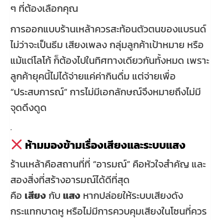
ๆ ที่ต้องเลือกคุณ
การออกแบบร้านเหล้าควรสะท้อนตัวตนของแบรนด์
ไม่ว่าจะเป็นธีม เสียงเพลง กลุ่มลูกค้าเป้าหมาย หรือ
แม้แต่โลโก้ ก็ต้องไปในทิศทางเดียวกันทั้งหมด เพราะ
ลูกค้ายุคนี้ไม่ได้จ่ายแค่ค่ากินดื่ม แต่จ่ายเพื่อ
“ประสบการณ์” การไม่มีเอกลักษณ์จึงหมายถึงไม่มี
จุดดึงดูด
.
ห้ามมองข้ามเรื่องเสียงและระบบแสง
ร้านเหล้าคือสถานที่ที่ “อารมณ์” คือหัวใจสำคัญ และ
สองสิ่งที่สร้างอารมณ์ได้ดีที่สุด
คือ
เสียง
กับ
แสง
หากปล่อยให้ระบบเสียงดัง
กระแทกบาดหู หรือไม่มีการควบคุมเสียงในโซนที่ควร