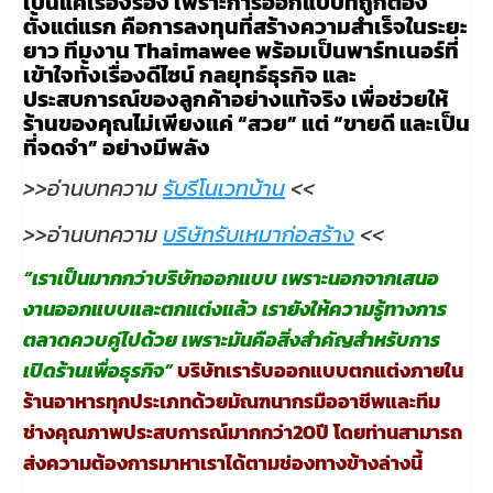
เป็นแค่เรื่องรอง เพราะการออกแบบที่ถูกต้อง
ตั้งแต่แรก คือการลงทุนที่สร้างความสำเร็จในระยะ
ยาว ทีมงาน Thaimawee พร้อมเป็นพาร์ทเนอร์ที่
เข้าใจทั้งเรื่องดีไซน์ กลยุทธ์ธุรกิจ และ
ประสบการณ์ของลูกค้าอย่างแท้จริง เพื่อช่วยให้
ร้านของคุณไม่เพียงแค่ “สวย” แต่ “ขายดี และเป็น
ที่จดจำ” อย่างมีพลัง
>>อ่านบทความ
รับรีโนเวทบ้าน
<<
>>อ่านบทความ
บริษัทรับเหมาก่อสร้าง
<<
“เราเป็นมากกว่าบริษัทออกแบบ เพราะนอกจากเสนอ
งานออกแบบและตกแต่งแล้ว เรายังให้ความรู้ทางการ
ตลาดควบคู่ไปด้วย เพราะมันคือสิ่งสำคัญสำหรับการ
เปิดร้านเพื่อธุรกิจ”
บริษัทเรารับออกแบบตกแต่งภายใน
ร้านอาหารทุกประเภทด้วยมัณฑนากรมืออาชีพและทีม
ช่างคุณภาพประสบการณ์มากกว่า20ปี โดยท่านสามารถ
ส่งความต้องการมาหาเราได้ตามช่องทางข้างล่างนี้