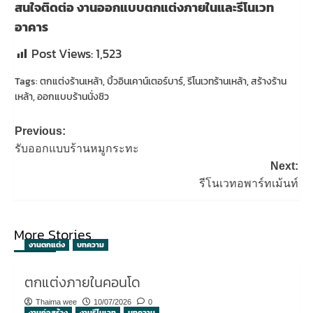
สนใจติดต่อ งานออกแบบตกแต่งภายในและรีโนเวท
อาคาร
Post Views:
1,523
Tags:
ตกแต่งร้านเหล้า
,
บิ้วอินเคาน์เตอร์บาร์
,
รีโนเวทร้านเหล้า
,
สร้างร้าน
เหล้า
,
ออกแบบร้านนั่งชิว
Post
Previous:
navigation
รับออกแบบร้านหมูกระทะ
Next:
รีโนเวทอพาร์ทเม้นท์
More Stories
งานตกแต่ง
บทความ
ตกแต่งภายในคอนโด
Thaima wee
10/07/2026
0
งานก่อสร้าง
งานรีโนเวท
บทความ