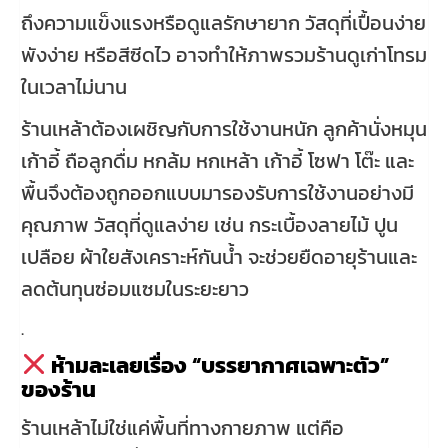
ถึงความแข็งแรงหรือดูแลรักษายาก วัสดุที่เปื้อนง่าย
พังง่าย หรือสีซีดไว อาจทำให้ภาพรวมร้านดูเก่าโทรม
ในเวลาไม่นาน
ร้านเหล้าต้องเผชิญกับการใช้งานหนัก ลูกค้านั่งหมุน
เก้าอี้ ถือลูกดื่ม หกล้ม หกเหล้า เก้าอี้ โซฟา โต๊ะ และ
พื้นจึงต้องถูกออกแบบมารองรับการใช้งานอย่างมี
คุณภาพ วัสดุที่ดูแลง่าย เช่น กระเบื้องลายไม้ ปูน
เปลือย ผ้าใยสังเคราะห์กันน้ำ จะช่วยยืดอายุร้านและ
ลดต้นทุนซ่อมแซมในระยะยาว
.
ห้ามละเลยเรื่อง “บรรยากาศเฉพาะตัว”
ของร้าน
ร้านเหล้าไม่ใช่แค่พื้นที่ทางกายภาพ แต่คือ