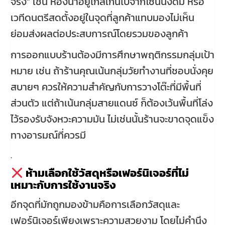
จริง” เช่น ห้องน้ำอยู่ไกลเกินไปจากโซนนั่งดื่ม หรือ
เวทีดนตรีสดตั้งอยู่ในจุดที่ลูกค้าแทบมองไม่เห็น
ย่อมส่งผลต่อประสบการณ์โดยรวมของลูกค้า
การออกแบบร้านต้องมีการศึกษาพฤติกรรมกลุ่มเป้า
หมาย เช่น ถ้าร้านคุณเน้นกลุ่มวัยทำงานที่ชอบนั่งคุย
สบายๆ ควรให้ความสำคัญกับการวางโต๊ะที่มีพื้นที่
ส่วนตัว แต่ถ้าเน้นกลุ่มสายแดนซ์ ก็ต้องเว้นพื้นที่โล่ง
ไว้รองรับจังหวะความมัน ไม่เช่นนั้นร้านจะขาดจุดแข็ง
ทางอารมณ์ที่ควรมี
.
ห้ามเลือกใช้วัสดุหรือเฟอร์นิเจอร์ที่ไม่
เหมาะกับการใช้งานจริง
อีกจุดที่มักถูกมองข้ามคือการเลือกวัสดุและ
เฟอร์นิเจอร์เพียงเพราะความสวยงาม โดยไม่คำนึง