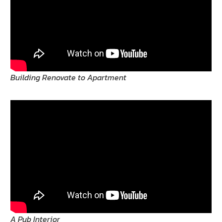
Building Renovate to Apartment
A Pub Interior