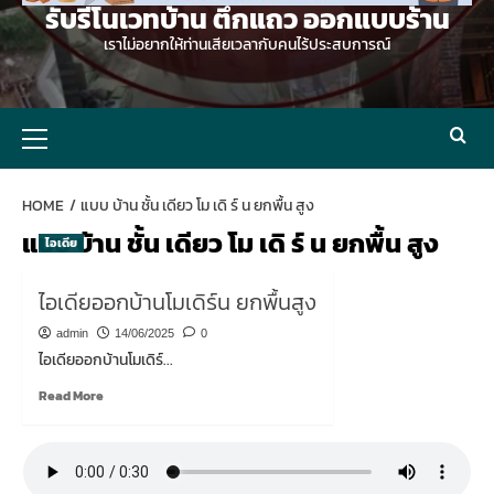
รับรีโนเวทบ้าน ตึกแถว ออกแบบร้าน
เราไม่อยากให้ท่านเสียเวลากับคนไร้ประสบการณ์
Primary
Menu
HOME
แบบ บ้าน ชั้น เดียว โม เดิ ร์ น ยกพื้น สูง
แบบ บ้าน ชั้น เดียว โม เดิ ร์ น ยกพื้น สูง
ไอเดีย
ไอเดียออกบ้านโมเดิร์น ยกพื้นสูง
admin
14/06/2025
0
ไอเดียออกบ้านโมเดิร์...
Read
Read More
more
about
ไอ
เดีย