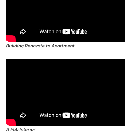
Building Renovate to Apartment
A Pub Interior