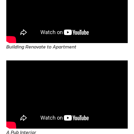
Building Renovate to Apartment
A Pub Interior