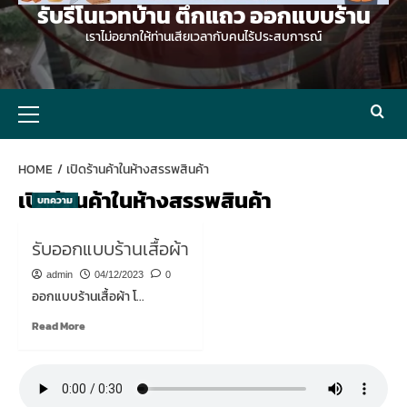
รับรีโนเวทบ้าน ตึกแถว ออกแบบร้าน
เราไม่อยากให้ท่านเสียเวลากับคนไร้ประสบการณ์
Primary
Menu
HOME
เปิดร้านค้าในห้างสรรพสินค้า
เปิดร้านค้าในห้างสรรพสินค้า
บทความ
รับออกแบบร้านเสื้อผ้า
admin
04/12/2023
0
ออกแบบร้านเสื้อผ้า โ...
Read
Read More
more
about
รับ
ออกแบบ