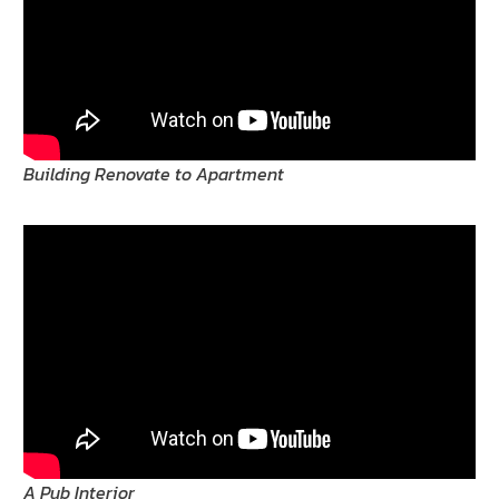
Building Renovate to Apartment
A Pub Interior