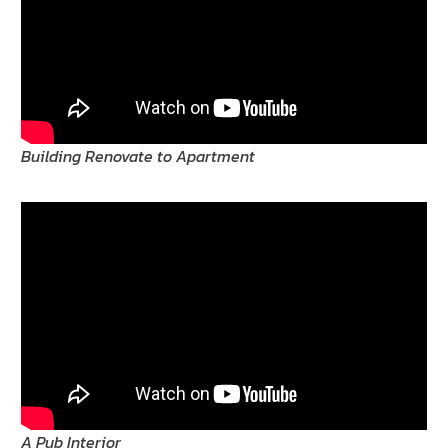
Building Renovate to Apartment
A Pub Interior