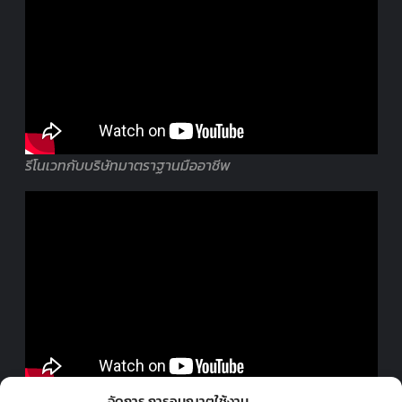
รีโนเวทกับบริษัทมาตราฐานมืออาชีพ
ออกแบบร้านโดยมืออาชีพ
จัดการ การอนุญาตใช้งาน