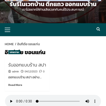
รับรีโนเวทบ้าน ตึกแถว ออกแบบร้าน
เราไม่อยากให้ท่านเสียเวลากับคนไร้ประสบการณ์
Primary
Menu
HOME
อินทีเรีย ขอนแก่น
อินทีเรีย ขอนแก่น
บทความ
รับออกแบบร้าน สปา
admin
04/12/2023
0
ออกแบบร้าน สปา อย่าง...
Read
Read More
more
about
รับ
ออกแบบ