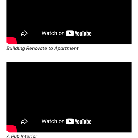
Building Renovate to Apartment
A Pub Interior