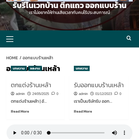
รับรีโนเวทบ้าน ตึกแถว ออกแบบร้าน
เราไม่อยากให้ท่านเสียเวลากับคนไร้ประสบการณ์
Primary
Menu
HOME
ออกแบบร้านเหล้า
ออกแบบร้านเหล้า
บทความ
ผลงาน
บทความ
ตกแต่งร้านเหล้า
รับออกแบบร้านเหล้า
admin
24/05/2025
0
admin
01/12/2023
0
ตกแต่งร้านเหล้า | อั...
เราเป็นบริษัทรับ ออก...
Read
Read
Read More
Read More
more
more
about
about
ตกแต่ง
รับ
ร้าน
ออกแบบ