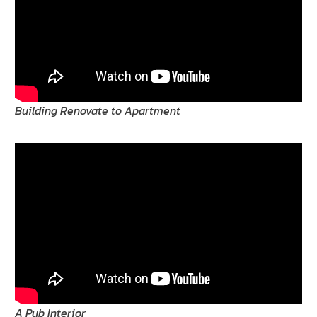
Building Renovate to Apartment
A Pub Interior