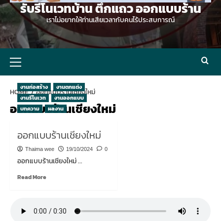
รับรีโนเวทบ้าน ตึกแถว ออกแบบร้าน
เราไม่อยากให้ท่านเสียเวลากับคนไร้ประสบการณ์
Primary
Menu
งานก่อสร้าง
งานตกแต่ง
HOME
ออกแบบร้านเชียงใหม่
งานรีโนเวท
งานออกแบบ
ออกแบบร้านเชียงใหม่
บทความ
ผลงาน
ออกแบบร้านเชียงใหม่
Thaima wee
19/10/2024
0
ออกแบบร้านเชียงใหม่ ...
Read
Read More
more
about
ออกแบบ
ร้าน