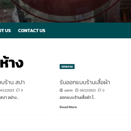
T US
CONTACT US
ห้าง
บทความ
บบร้าน สปา
รับออกแบบร้านเสื้อผ้า
4/12/2023
0
admin
04/12/2023
0
ปา อย่าง...
ออกแบบร้านเสื้อผ้า โ...
ad
Read
Read More
re
more
out
about
รับ
กแบบ
ออกแบบ