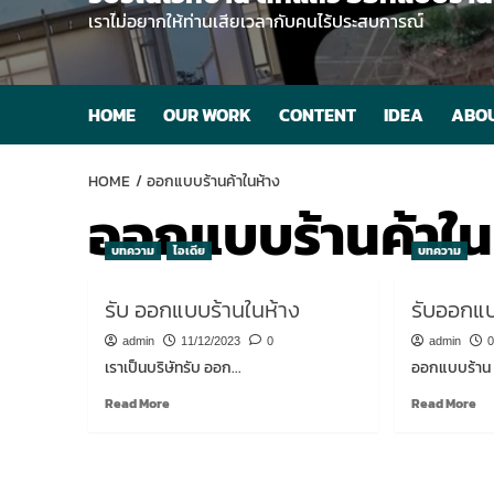
เราไม่อยากให้ท่านเสียเวลากับคนไร้ประสบการณ์
HOME
OUR WORK
CONTENT
IDEA
ABOU
HOME
ออกแบบร้านค้าในห้าง
ออกแบบร้านค้าใน
บทความ
ไอเดีย
บทความ
รับ ออกแบบร้านในห้าง
รับออกแ
admin
11/12/2023
0
admin
0
เราเป็นบริษัทรับ ออก...
ออกแบบร้าน ส
Read
Re
Read More
Read More
more
mo
about
ab
รับ
รับ
ออกแบบ
ออ